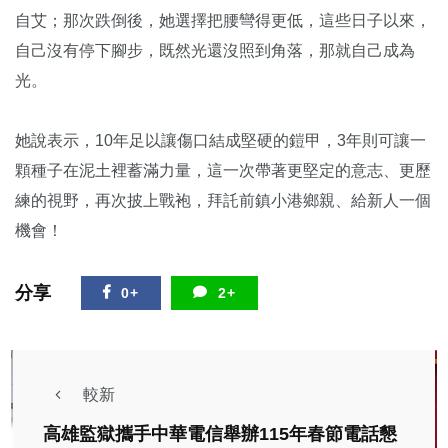
自艾；那次跌倒後，她選擇把腰彎得更低，這些日子以來，
自己沒有停下腳步，既然光還沒照到角落，那就自己成為
光。
她說表示，10年足以讓傷口結成堅硬的鎧甲，3年則可讓一
顆種子在泥土裡蓄滿力量，這一次帶著更堅定的意志、更歷
練的視野，再次披上戰袍，拜託前鎮小港鄉親、給新人一個
機會！
分享
0+
2+
較新
高雄監獄攜手中華電信舉辦115年春節電話懇