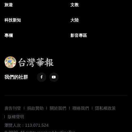
旅遊
文教
科技新知
大陸
專欄
影音專區
我們的社群
廣告刊登
捐款贊助
關於我們
聯絡我們
隱私權政策
版權聲明
瀏覽人次：113,071,524