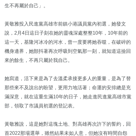
生不再屬於自己」。
黃敬雅投入民進黨高雄市前鎮小港議員黨內初選，她發文
說，2月4日這日子刻在她的靈魂深處整整10年，10年前的
這一天，基隆河冰冷的河水，曾一度要將她吞噬，在破碎的
機身邊界，她顫抖著再次呼吸到空氣那一刻，就知道這撿回
來的餘生，不再只屬於我自己。
她寫道，活下來是為了去溫柔承接更多人的重量，是為了替
那些來不及說出的盼望，更用力地活著；命運的安排總是充
滿深意，就在這重生滿10年的日子，她走進民進黨高雄市黨
部，領取了市議員初選的登記表。
黃敬雅說，這是她對這塊土地、對高雄再次許下的誓約，回
首2022那場選舉，雖然結果未如人意，但她沒有時間自怨