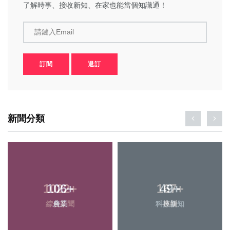
了解時事、接收新知、在家也能當個知識通！
請鍵入Email
訂閱
退訂
新聞分類
106
+
49
+
農業
科技新知