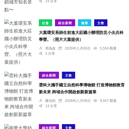
14 分享
社會
綜合新聞
健康
文教
大葉環安系師生前進大莊國小辦理防災小尖兵科
學營。（照片大葉提供）
周為政
2026年八月06日
5,554 觀看
3 分享
綜合新聞
文教
雲科大攜手國立自然科學博物館 打造博物館教育
新未來 跨域合作開啟創新新篇章
陳信利
2026年八月06日
9,447 觀看
13 分享
綜合新聞
文教