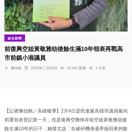
綜合新聞
前復興空姐黃敬雅劫後餘生滿10年領表再戰高
市前鎮小港議員
陳信銘
2026年二月05日
10,441 觀看
2 分享
【記者陳信銘／高雄報導】2月4日是民進黨高雄市議員黨內
初選領表登記第一天，也是復興空難倖存前空姐黃敬雅劫後
餘生滿10年的日子，她發文說「在破碎機身邊界撿回來的餘