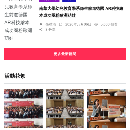
南華大學幼兒教育學系師生前進德國 AR科技繪
本成功圈粉歐洲萌娃
任禮清
2026年八月06日
5,600 觀看
3 分享
更多最新新聞
活動花絮