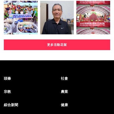
更多活動花絮
頭條
社會
宗教
農業
綜合新聞
健康