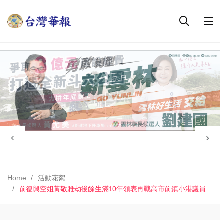
Home
活動花絮
前復興空姐黃敬雅劫後餘生滿10年領表再戰高市前鎮小港議員