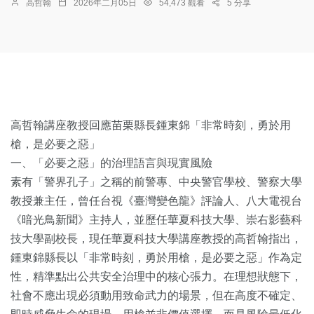
高哲翰
2026年二月05日
54,473 觀看
5 分享
高哲翰講座教授回應苗栗縣長鍾東錦「非常時刻，勇於用
槍，是必要之惡」
一、「必要之惡」的治理語言與現實風險
素有「警界孔子」之稱的前警專、中央警官學校、警察大學
教授兼主任，曾任台視《臺灣變色龍》評論人、八大電視台
《暗光鳥新聞》主持人，並歷任華夏科技大學、崇右影藝科
技大學副校長，現任華夏科技大學講座教授的高哲翰指出，
鍾東錦縣長以「非常時刻，勇於用槍，是必要之惡」作為定
性，精準點出公共安全治理中的核心張力。在理想狀態下，
社會不應出現必須動用致命武力的場景，但在高度不確定、