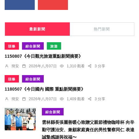
最新新聞
熱門新聞
頭條
綜合新聞
旅遊
1150807《今日觀光旅遊重點新聞摘要》
簡安
2026年八月07日
1,310 觀看
3 分享
頭條
綜合新聞
1180507《今日國內 國際 重點新聞摘要》
簡安
2026年八月07日
1,409 觀看
3 分享
綜合新聞
雲林縣長張麗善暖心致贈父親節禮物咖啡杯 向辛
勤守護治安、兼顧家庭責任的男性警察同仁 表達
誠摯感謝與祝福〜