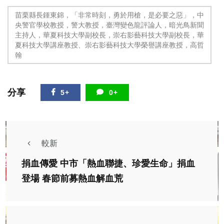
苗栗縣長鍾東錦，「非常時刻，勇於用槍，是必要之惡」，中
央警官學校教授，警大教授，臺灣變色龍評論人，暗光鳥新聞
主持人，華夏科技大學副校長，崇右影藝科技大學副校長，華
夏科技大學講座教授、崇右影藝科技大學榮譽講座教授，高哲
翰
分享
5+
0+
較新
捐血傳愛 中市「熱血聯捷、珍愛生命」捐血
登場 春節前募熱血解血荒