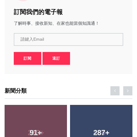
訂閱我們的電子報
了解時事、接收新知、在家也能當個知識通！
請鍵入Email
訂閱
退訂
新聞分類
91
+
287
+