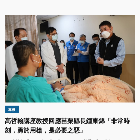
專欄
高哲翰講座教授回應苗栗縣長鍾東錦「非常時
刻，勇於用槍，是必要之惡」