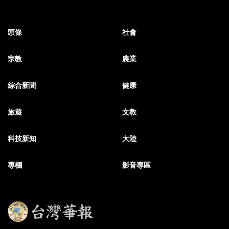
頭條
社會
宗教
農業
綜合新聞
健康
旅遊
文教
科技新知
大陸
專欄
影音專區