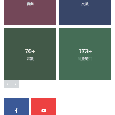
農業
文教
70
+
173
+
宗教
旅遊