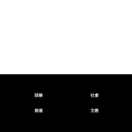
頭條
社會
旅遊
文教