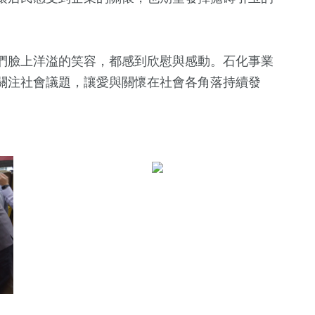
們臉上洋溢的笑容，都感到欣慰與感動。石化事業
關注社會議題，讓愛與關懷在社會各角落持續發
748
+
綜合新聞