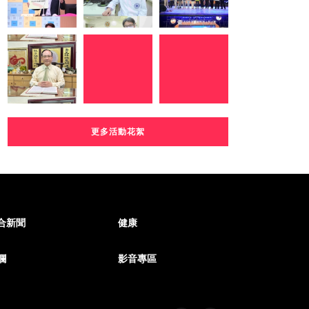
更多活動花絮
合新聞
健康
欄
影音專區