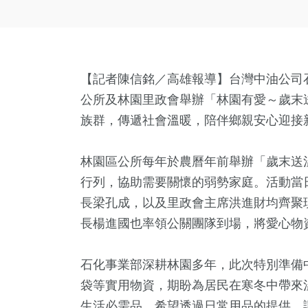
【記者陳信銘／高雄報導】台灣中油公司石
公所及林園里政會舉辦「林園有愛～歲末
族群，傳遞社會溫暖，陪伴鄉親安心迎接
林園區公所每年於農曆年前舉辦「歲末送
行列，協助需要關懷的弱勢家庭。活動當
長梁孔成，以及里政會主席洪進財均齊聚
長楊進國也率領公關團隊到場，將愛心物
石化事業部深耕林園多年，此次特別準備
袋等實用物資，期盼為居民在寒冬中帶來
生活必需品，希望透過日常用品的提供，