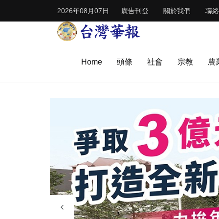
2026年08月07日
廣告刊登
關於我們
聯絡
Home
頭條
社會
宗教
農