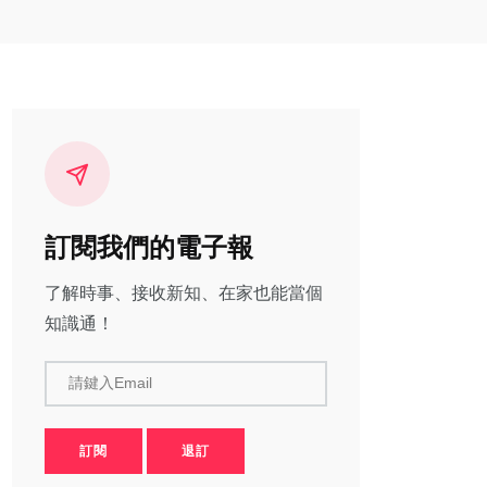
訂閱我們的電子報
了解時事、接收新知、在家也能當個
知識通！
請鍵入Email
訂閱
退訂