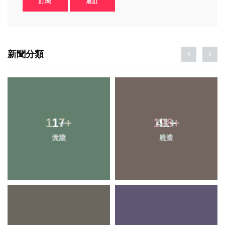
訂閱
退訂
新聞分類
1
+
198
+
大陸
社會