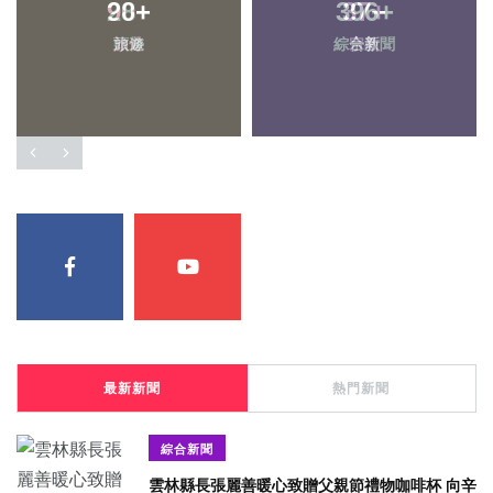
28
+
37
+
頭條
宗教
最新新聞
熱門新聞
綜合新聞
雲林縣長張麗善暖心致贈父親節禮物咖啡杯 向辛