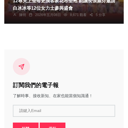
12尊天上聖母更換客家花布聖袍 副議長張淑芬邀請
白冰冰等12位女力士參與盛會
陳明
2026年五月08日
8,671 觀看
5 分享
訂閱我們的電子報
了解時事、接收新知、在家也能當個知識通！
請鍵入Email