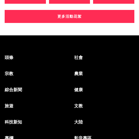
更多活動花絮
頭條
社會
宗教
農業
綜合新聞
健康
旅遊
文教
科技新知
大陸
專欄
影音專區