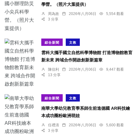
學營。（照片大葉提供）
周為政
2026年八月06日
5,554 觀看
3 分享
綜合新聞
文教
雲科大攜手國立自然科學博物館 打造博物館教育
新未來 跨域合作開啟創新新篇章
陳信利
2026年八月06日
9,447 觀看
13 分享
綜合新聞
文教
南華大學幼兒教育學系師生前進德國 AR科技繪
本成功圈粉歐洲萌娃
任禮清
2026年八月06日
5,600 觀看
3 分享