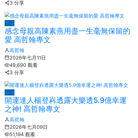
3 分享
專欄
感念母親高陳素燕用盡一生毫無保留的
愛 高哲翰專文
高哲翰
2026年七月11日
49,690 觀看
3 分享
專欄
開運達人楊登嵙透露大樂透5.9億幸運
之神! 高哲翰專文
高哲翰
2026年七月09日
51,194 觀看