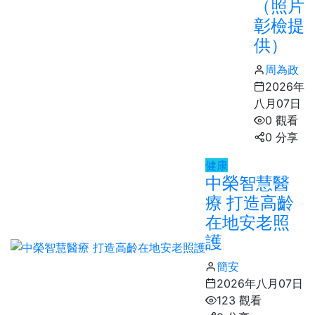
（照片
彰檢提
供）
周為政
2026年
八月07日
0 觀看
0 分享
健康
中榮智慧醫
療 打造高齡
在地安老照
護
簡安
2026年八月07日
123 觀看