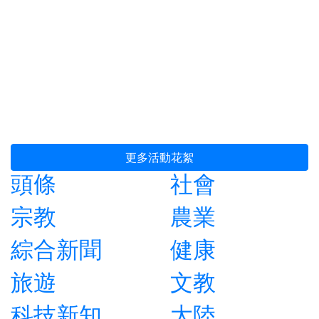
更多活動花絮
頭條
社會
宗教
農業
綜合新聞
健康
旅遊
文教
科技新知
大陸