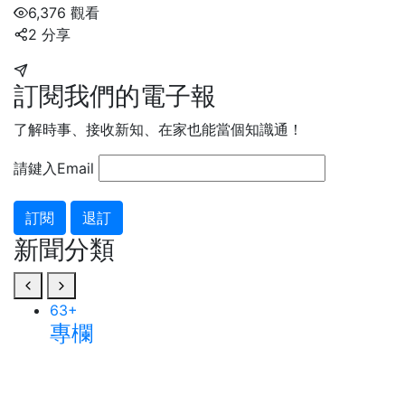
6,376 觀看
2 分享
訂閱我們的電子報
了解時事、接收新知、在家也能當個知識通！
請鍵入Email
訂閱
退訂
新聞分類
63
+
專欄