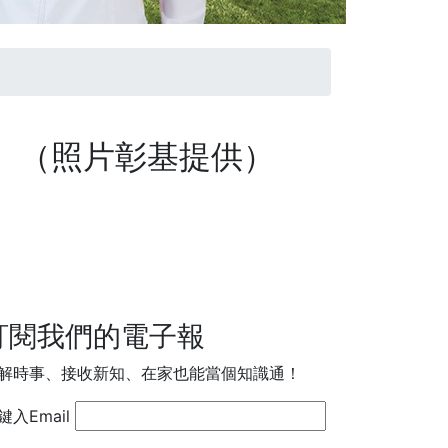
。（照片彰基提供）
訂閱我們的電子報
解時事、接收新知、在家也能當個知識通！
鍵入Email