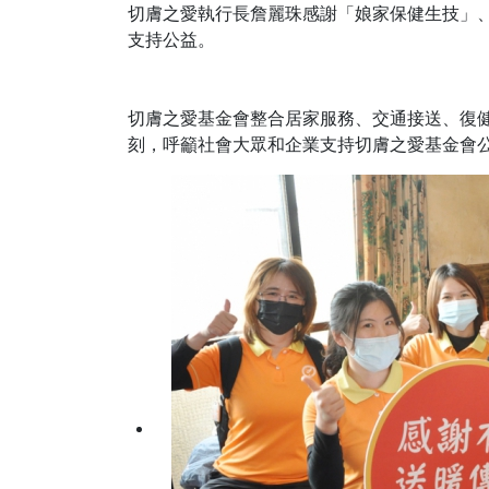
宗教
切膚之愛執行長詹麗珠感謝「娘家保健生技」
支持公益。
切膚之愛基金會整合居家服務、交通接送、復
刻，呼籲社會大眾和企業支持切膚之愛基金會
2663
+
社會