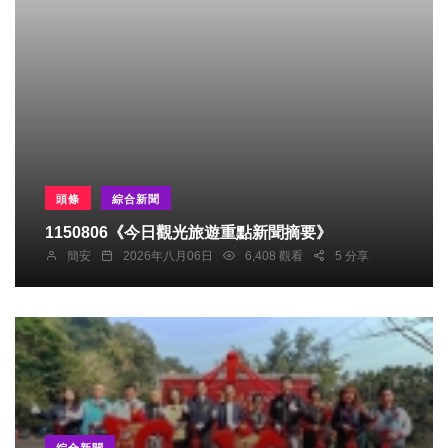
頭條
綜合新聞
1150806《今日觀光旅遊重點新聞摘要》
簡安
2026年八月06日
6,408 觀看
5 分享
綜合新聞