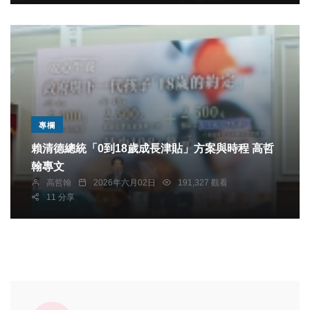
專欄
賴清德總統「0到18歲成長津貼」方案與時程 高哲
翰專文
高哲翰
2026年六月02日
191,327 觀看
11 分享