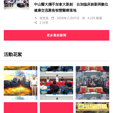
中山醫大攜手加拿大新創 台加臨床創新與數位
健康交流聚焦智慧醫療落地
張世昌
2026年八月07日
4,225 觀看
2 分享
更多最新新聞
活動花絮