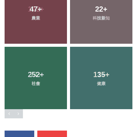
47
+
22
+
農業
科技新知
252
+
135
+
社會
健康