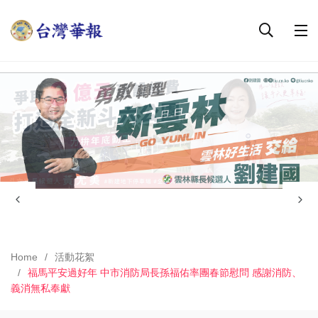
Home
活動花絮
福馬平安過好年 中市消防局長孫福佑率團春節慰問 感謝消防、
義消無私奉獻