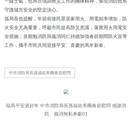
一線士氣，也再次強調救災工作的團隊精神，展現消防體系
守護城市安全的堅定決心。
孫局長也提醒，年節前後民眾居家用火、用電頻率增加，防
火安全尤為重要，呼籲市民提高防災意識，落實用火用電安
全措施；並期勉消防與義消同仁持續加強春節期間防火宣導
工作，攜手市民共同迎接平安、喜慶的馬年新春。
中市消防局長孫福佑率團春節慰問
福馬平安過好年 中市消防局長孫福佑率團春節慰問 感謝消
防、義消無私奉獻01