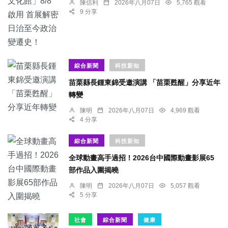
陳信利
2026年八月07日
5,765 觀看
9 分享
綜合新聞
科技新知
苗栗縣長鍾東錦受邀演講 「苗栗甦醒」分享近年
轉變
陳明
2026年八月07日
4,969 觀看
4 分享
綜合新聞
科技新知
全球動畫高手過招！2026台中國際動畫影展65
部作品入圍揭曉
陳明
2026年八月07日
5,057 觀看
5 分享
社會
綜合新聞
健康