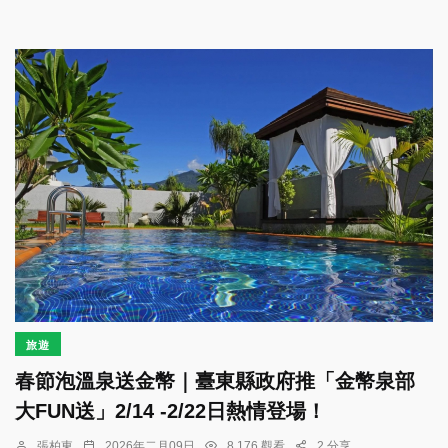
旅遊
春節泡溫泉送金幣｜臺東縣政府推「金幣泉部
大FUN送」2/14 -2/22日熱情登場！
張柏東
2026年二月09日
8,176 觀看
2 分享