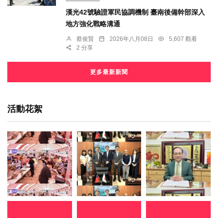
漢光42號驗證軍民協調機制 臺南後備幹部深入
地方強化戰略溝通
蔡俊賢
2026年八月08日
5,607 觀看
2 分享
更多最新新聞
活動花絮