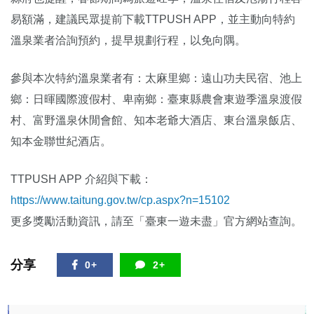
易額滿，建議民眾提前下載TTPUSH APP，並主動向特約
溫泉業者洽詢預約，提早規劃行程，以免向隅。
參與本次特約溫泉業者有：太麻里鄉：遠山功夫民宿、池上
鄉：日暉國際渡假村、卑南鄉：臺東縣農會東遊季溫泉渡假
村、富野溫泉休閒會館、知本老爺大酒店、東台溫泉飯店、
知本金聯世紀酒店。
TTPUSH APP 介紹與下載：
https://www.taitung.gov.tw/cp.aspx?n=15102
更多獎勵活動資訊，請至「臺東一遊未盡」官方網站查詢。
分享
0+
2+