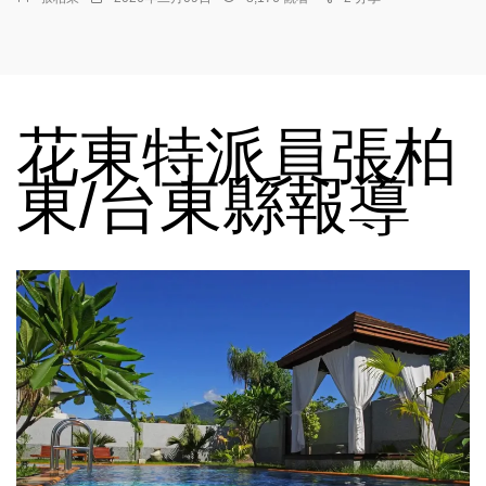
花東特派員張柏
東/台東縣報導