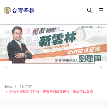
Home
活動花絮
年前大掃除別踩紅線 屏東嚴抓露天燃燒…違者依法重罰