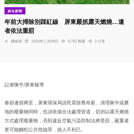
綜合新聞
年前大掃除別踩紅線 屏東嚴抓露天燃燒…違
者依法重罰
陳崑福
2026年二月09日
8,782 觀看
2 分享
記者陳平/屏東報導
春節連假將至，屏東環保局請民眾除舊布新、清理家中或農
地的廢棄物同時，也須依循合法處理管道，切勿以露天燃燒
方式處理廢棄物，否則違反空氣污染防制法將受罰，嚴重者
更可能觸犯公共危險罪，損人不利己。