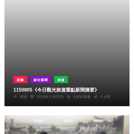
頭條
綜合新聞
旅遊
1150805《今日觀光旅遊重點新聞摘要》
簡安
2026年八月05日
6,656 觀看
4 分享