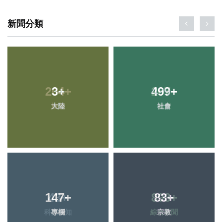
新聞分類
3
+
499
+
大陸
社會
147
+
83
+
專欄
宗教