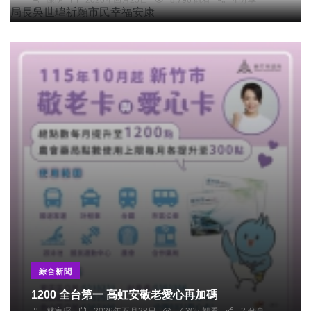
綜合新聞
1200 全台第一 高虹安敬老愛心再加碼
林家琛
2026年五月28日
7,305 觀看
2 分享