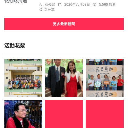
蔡俊賢
2026年八月08日
5,560 觀看
2 分享
更多最新新聞
活動花絮