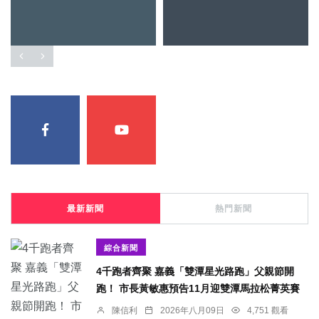
最新新聞
熱門新聞
綜合新聞
4千跑者齊聚 嘉義「雙潭星光路跑」父親節開
跑！ 市長黃敏惠預告11月迎雙潭馬拉松菁英賽
陳信利
2026年八月09日
4,751 觀看