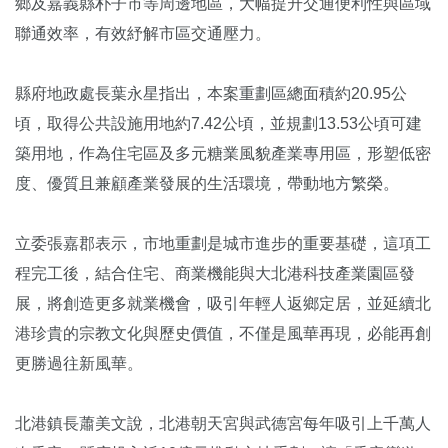
鄉及嘉義縣朴子市等周邊地區，大幅提升交通便利性與區域
聯通效率，有效紓解市區交通壓力。
縣府地政處長葉永星指出，本案重劃區總面積約20.95公
頃，取得公共設施用地約7.42公頃，並規劃13.53公頃可建
築用地，作為住宅區及多元糖業風貌產業專用區，形塑低密
度、優質且兼顧產業發展的生活環境，帶動地方繁榮。
立委張嘉郡表示，市地重劃是城市進步的重要基礎，這項工
程完工後，結合住宅、商業機能與大北港科技產業園區發
展，將創造更多就業機會，吸引年輕人返鄉定居，並延續北
港珍貴的宗教文化與歷史價值，不僅是風華再現，必能再創
更勝過往新風華。
北港鎮長蕭美文說，北港朝天宮與武德宮每年吸引上千萬人