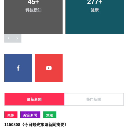
45
+
277
+
科技新知
健康
最新新聞
熱門新聞
頭條
綜合新聞
旅遊
1150808《今日觀光旅遊新聞摘要》