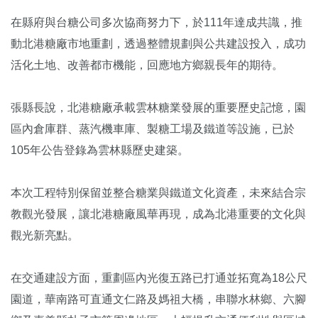
在縣府與台糖公司多次協商努力下，於111年達成共識，推
動北港糖廠市地重劃，透過整體規劃與公共建設投入，成功
活化土地、改善都市機能，回應地方鄉親長年的期待。
張縣長說，北港糖廠承載雲林糖業發展的重要歷史記憶，園
區內倉庫群、蒸汽機車庫、製糖工場及鐵道等設施，已於
105年公告登錄為雲林縣歷史建築。
本次工程特別保留並整合糖業與鐵道文化資產，未來結合宗
教觀光發展，讓北港糖廠風華再現，成為北港重要的文化與
觀光新亮點。
在交通建設方面，重劃區內光復五路已打通並拓寬為18公尺
園道，華南路可直通文仁路及媽祖大橋，串聯水林鄉、六腳