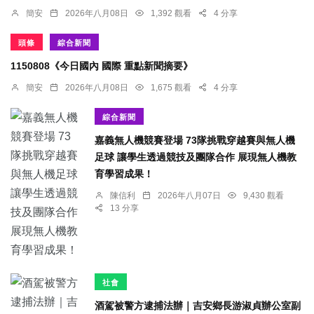
簡安
2026年八月08日
1,392 觀看
4 分享
頭條
綜合新聞
1150808《今日國內 國際 重點新聞摘要》
簡安
2026年八月08日
1,675 觀看
4 分享
綜合新聞
嘉義無人機競賽登場 73隊挑戰穿越賽與無人機
足球 讓學生透過競技及團隊合作 展現無人機教
育學習成果！
陳信利
2026年八月07日
9,430 觀看
13 分享
社會
酒駕被警方逮捕法辦｜吉安鄉長游淑貞辦公室副