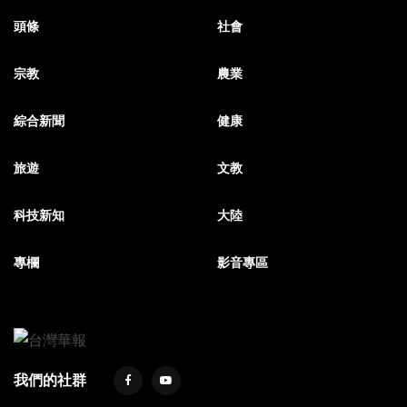
頭條
社會
宗教
農業
綜合新聞
健康
旅遊
文教
科技新知
大陸
專欄
影音專區
我們的社群