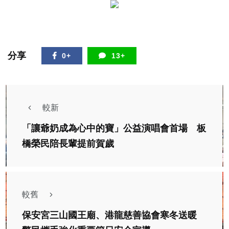
分享
0+
13+
較新
「讓爺奶成為心中的寶」公益演唱會首場 板
橋榮民陪長輩提前賀歲
較舊
保安宮三山國王廟、港龍慈善協會寒冬送暖