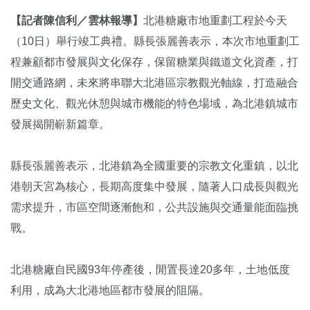
【記者陳信利／雲林報導】
北港糖廠市地重劃工程於今天
（10日）舉行竣工典禮。縣長張麗善表示，本次市地重劃工
程兼顧都市發展與文化保存，保留糖業與鐵道文化資產，打
開交通路網，未來將串聯大北港區宗教觀光軸線，打造融合
歷史文化、觀光休憩與城市機能的特色場域，為北港鎮城市
發展揭開嶄新篇章。
縣長張麗善表示，北港鎮為全國重要的宗教文化重鎮，以北
港朝天宮為核心，長期高度集中發展，隨著人口成長與觀光
需求提升，市區空間逐漸飽和，公共設施與交通量能面臨挑
戰。
北港糖廠自民國93年停產後，閒置長達20多年，土地低度
利用，成為大北港地區都市發展的阻隔。