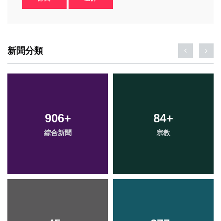
新聞分類
906
+
84
+
綜合新聞
宗教