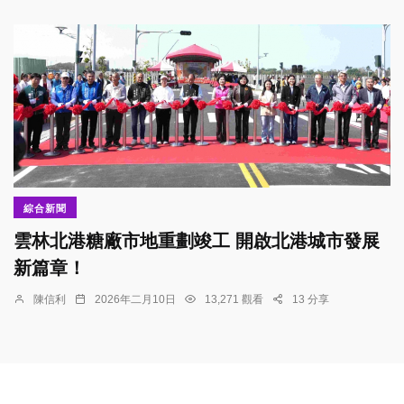
綜合新聞
雲林北港糖廠市地重劃竣工 開啟北港城市發展
新篇章！
陳信利
2026年二月10日
13,271 觀看
13 分享