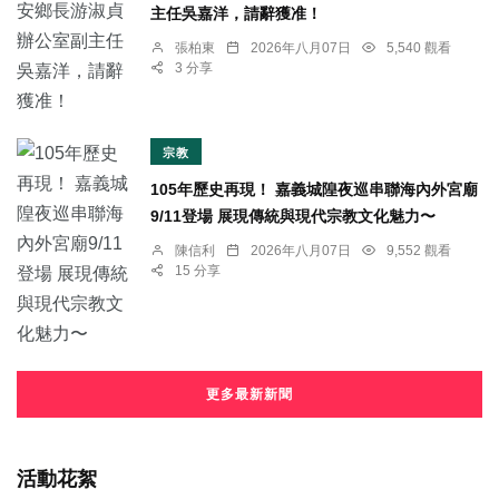
主任吳嘉洋，請辭獲准！
張柏東
2026年八月07日
5,540 觀看
3 分享
宗教
105年歷史再現！ 嘉義城隍夜巡串聯海內外宮廟
9/11登場 展現傳統與現代宗教文化魅力〜
陳信利
2026年八月07日
9,552 觀看
15 分享
更多最新新聞
活動花絮