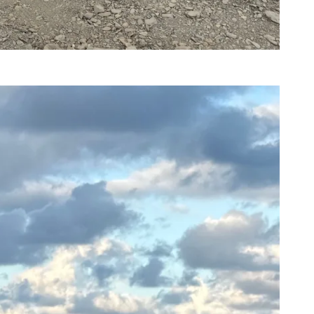
1
+
103
+
大陸
旅遊