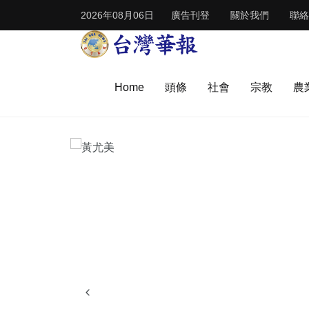
2026年08月06日
廣告刊登
關於我們
聯絡
Home
頭條
社會
宗教
農