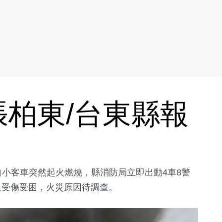
柏東/台東縣報
輛自小客車突然起火燃燒，縣消防局立即出動4車8警
人受傷受困，火災原因待調查。