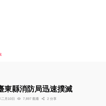
滅
臺東縣消防局迅速撲滅
6年二月10日
7,897 觀看
2 分享