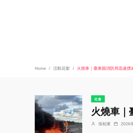
Home
活動花絮
火燒車｜臺東縣消防局迅速撲
社會
火燒車｜
張柏東
202