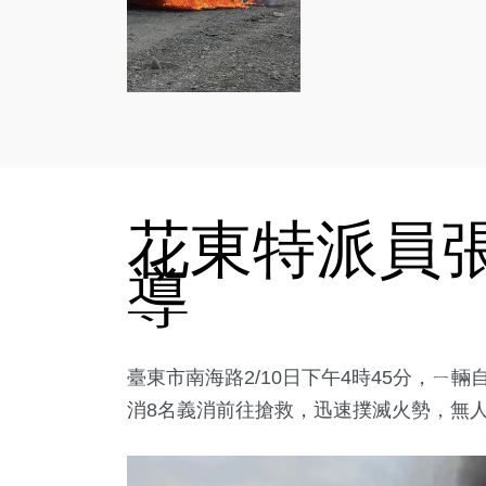
花東特派員張
導
臺東市南海路2/10日下午4時45分，ㄧ
消8名義消前往搶救，迅速撲滅火勢，無