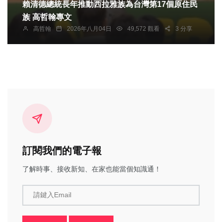
賴清德總統長年推動西拉雅族為台灣第17個原住民
族 高哲翰專文
高哲翰
2026年八月04日
49,572 觀看
3 分享
訂閱我們的電子報
了解時事、接收新知、在家也能當個知識通！
請鍵入Email