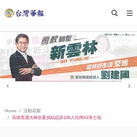
Home
活動花絮
高雄美濃大峽谷案偵結起訴106人扣押43筆土地