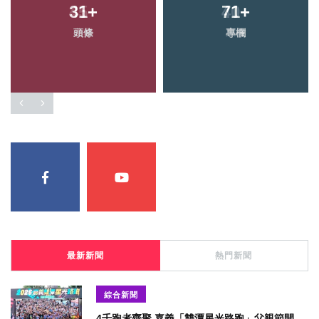
31
+
71
+
頭條
專欄
最新新聞
熱門新聞
綜合新聞
4千跑者齊聚 嘉義「雙潭星光路跑」父親節開