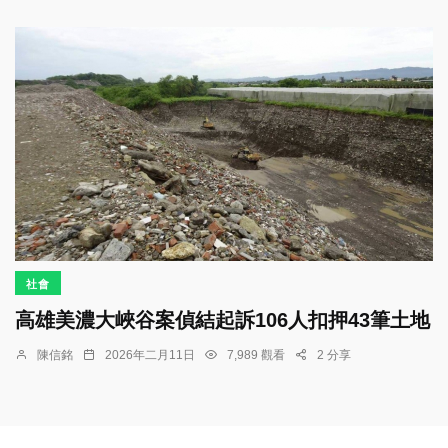
社會
高雄美濃大峽谷案偵結起訴106人扣押43筆土地
陳信銘
2026年二月11日
7,989 觀看
2 分享