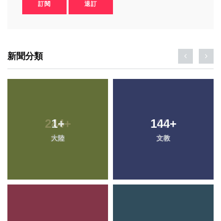
訂閱
退訂
新聞分類
1
+
144
+
大陸
文教