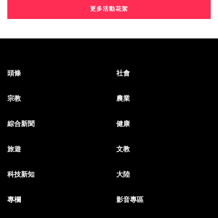
更多活動花絮
頭條
社會
宗教
農業
綜合新聞
健康
旅遊
文教
科技新知
大陸
專欄
影音專區