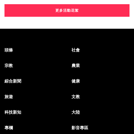
更多活動花絮
頭條
社會
宗教
農業
綜合新聞
健康
旅遊
文教
科技新知
大陸
專欄
影音專區