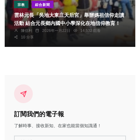
宗教
綜合新聞
雲林元長「吳地大東庄天后宮」舉辦媽祖信仰走讀
活動 結合元長鄉內國中小學深化在地信仰教育！
陳信利
2026年一月22日
14,532 觀看
10 分享
訂閱我們的電子報
了解時事、接收新知、在家也能當個知識通！