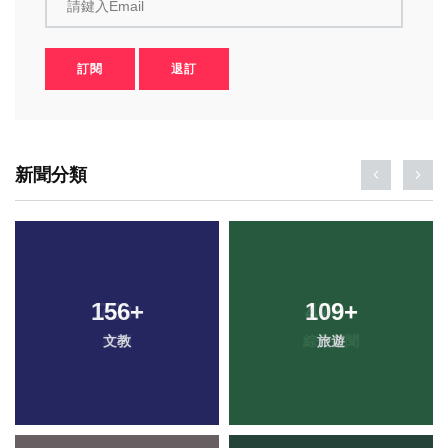
請鍵入Email
訂閱
退訂
新聞分類
156
+
109
+
文教
旅遊