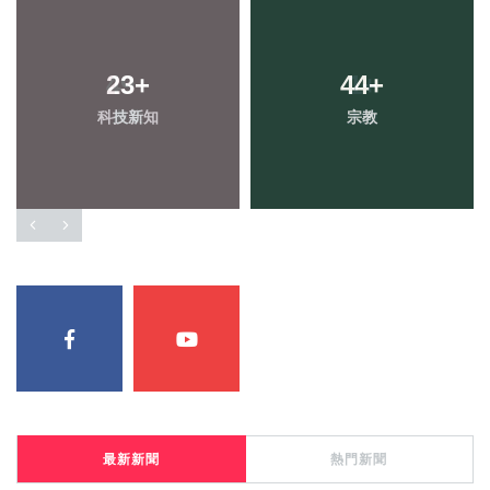
23
+
44
+
科技新知
宗教
最新新聞
熱門新聞