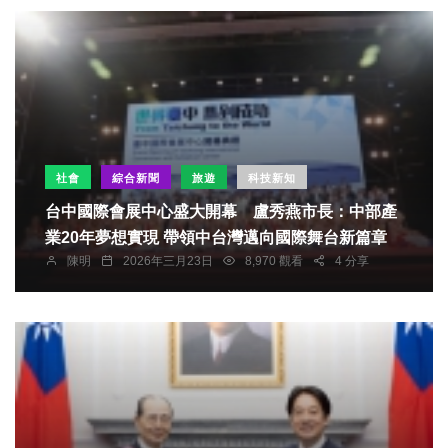
社會
綜合新聞
旅遊
科技新知
台中國際會展中心盛大開幕 盧秀燕市長：中部產
業20年夢想實現 帶領中台灣邁向國際舞台新篇章
陳明
2026年三月23日
8,970 觀看
4 分享