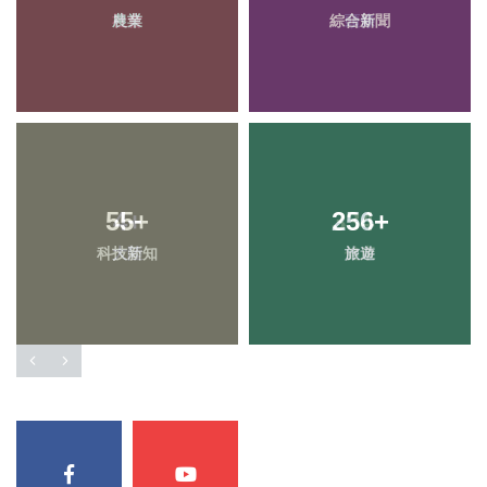
農業
綜合新聞
55
+
256
+
科技新知
旅遊