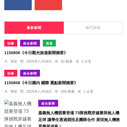
最新新聞
熱門新聞
頭條
綜合新聞
旅遊
1150808《今日觀光旅遊新聞摘要》
簡安
2026年八月08日
82 觀看
0 分享
頭條
綜合新聞
1150808《今日國內 國際 重點新聞摘要》
簡安
2026年八月08日
696 觀看
1 分享
綜合新聞
嘉義無人機競賽登場 73隊挑戰穿越賽與無人機
足球 讓學生透過競技及團隊合作 展現無人機教
育學習成果！