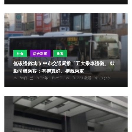
社會
綜合新聞
旅遊
低碳禮儀城市 中市交通局推「五大乘車禮儀」 鼓
勵司機乘客：有禮真好、禮貌乘車
陳明
2026年一月25日
10,231 觀看
3 分享