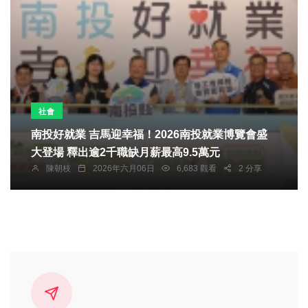
社會
南投好就業 吉馬迎幸福！2026南投就業博覽會盛
大登場 釋出逾2千職缺月薪最高9.5萬元
陳朝枝
2026年六月06日
6,683 觀看
2 分享