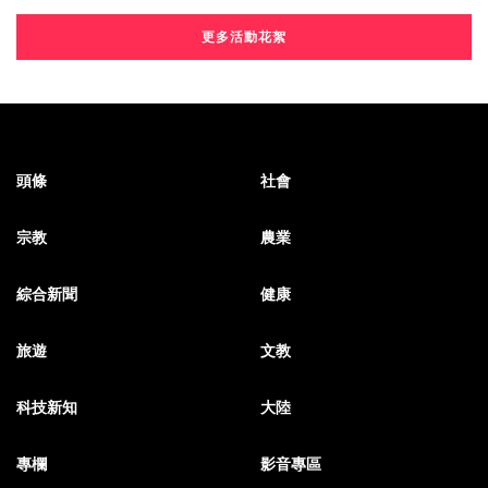
更多活動花絮
頭條
社會
宗教
農業
綜合新聞
健康
旅遊
文教
科技新知
大陸
專欄
影音專區