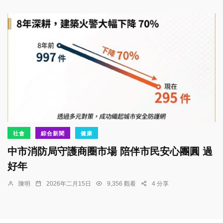
社會
綜合新聞
健康
中市消防局守護商圈市場 陪伴市民安心團圓 過
好年
陳明
2026年二月15日
9,356 觀看
4 分享