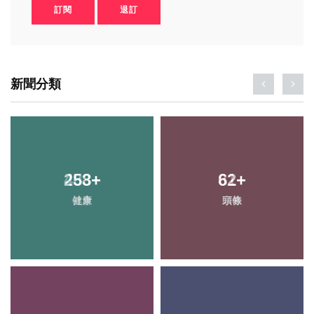
訂閱
退訂
新聞分類
258
+
62
+
健康
頭條