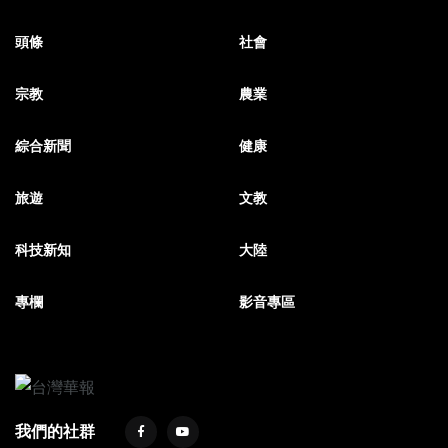
頭條
社會
宗教
農業
綜合新聞
健康
旅遊
文教
科技新知
大陸
專欄
影音專區
我們的社群