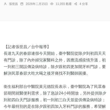
張世昌
2026年二月15日
11,055 觀看
4 分享
【記者張世昌／台中報導】
長達九天的春節連假今天開始，臺中醫院從除夕到初四天天
有門診，除了內外婦兒家醫科之外，因應流感疫情升溫，初
一到初三開設傳染病特診，除夕跟初四更加開牙科門診，要
解決民眾春節大吃大喝之後牙痛找不到醫師困擾。
衛生福利部台中醫院黃元德院長表示，臺中醫院為了民眾春
節期間就醫便利需求，除了急診24小時開放，另外提供除夕
到初四白天門診服務，初一到初三白天並提供傳染病特診；
今年最特別的是在除夕跟初四加入牙科門診的服務，希望解