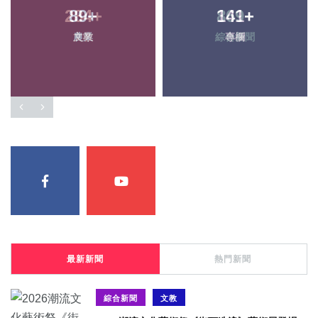
89
+
141
+
農業
專欄
最新新聞
熱門新聞
綜合新聞
文教