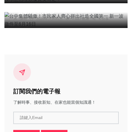
台中集體驕傲！市民家人齊心拼出社造全國第一 新
一波徵件至6月16日
陳明
2026年六月01日
7,687 觀看
4 分享
訂閱我們的電子報
了解時事、接收新知、在家也能當個知識通！
請鍵入Email