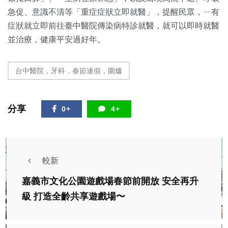
急促、意識不清等「重症症狀立即就醫」，提醒民眾，ㄧ有
症狀就立即前往臺中醫院傳染病特診就醫，就可以即時就醫
並治療，健康平安過好年。
台中醫院，牙科，春節連假，圍爐
分享
0+
4+
較新
嘉義市文化公園遊戲場春節前開放 安全再升
級 打造全齡共享遊戲場〜