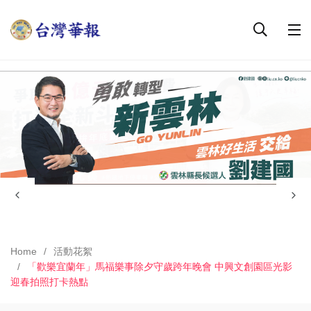
Home
活動花絮
「歡樂宜蘭年」馬福樂事除夕守歲跨年晚會 中興文創園區光影
迎春拍照打卡熱點