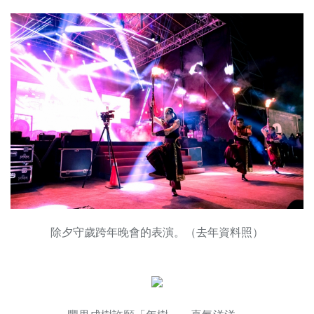
除夕守歲跨年晚會的表演。（去年資料照）