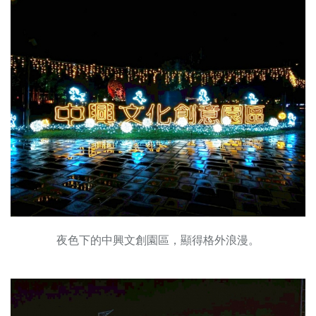
夜色下的中興文創園區，顯得格外浪漫。