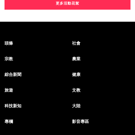
更多活動花絮
頭條
社會
宗教
農業
綜合新聞
健康
旅遊
文教
科技新知
大陸
專欄
影音專區