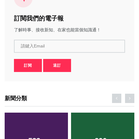
訂閱我們的電子報
了解時事、接收新知、在家也能當個知識通！
請鍵入Email
訂閱
退訂
新聞分類