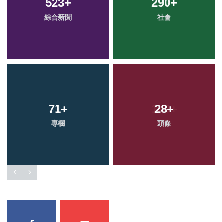
523
+
290
+
綜合新聞
社會
71
+
28
+
專欄
頭條