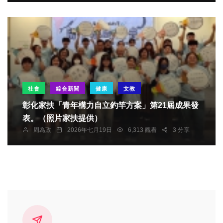
社會
綜合新聞
健康
文教
彰化家扶「青年構力自立釣竿方案」第21屆成果發
表。（照片家扶提供）
周為政
2026年七月19日
6,313 觀看
3 分享