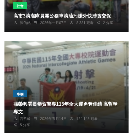
社會
高市3清潔隊員開公務車清油污賺外快涉貪交保
陳信銘
2026年一月07日
8,381 觀看
2 分享
專欄
張榮興署長恭賀警專115年全大運勇奪佳績 高哲翰
專文
高哲翰
2026年五月14日
124,143 觀看
5 分享