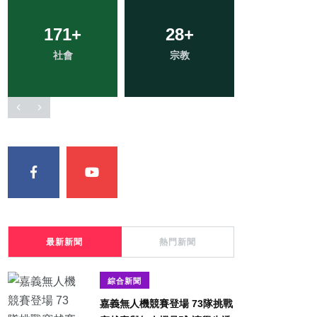
307
+
22
+
91
+
綜合新聞
頭條
健康
最新新聞
熱門新聞
綜合新聞
嘉義無人機競賽登場 73隊挑戰