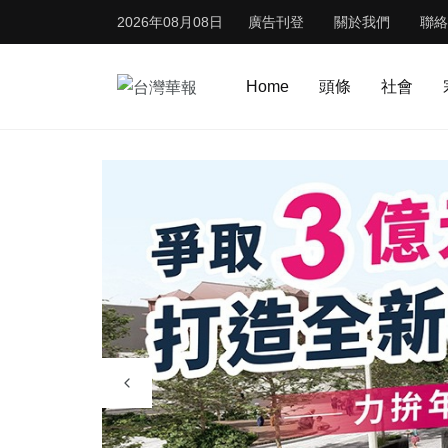
2026年08月08日
廣告刊登
關於我們
聯絡
Home
頭條
社會