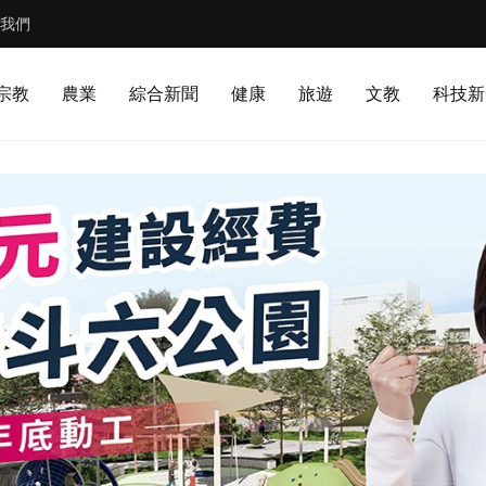
我們
宗教
農業
綜合新聞
健康
旅遊
文教
科技新