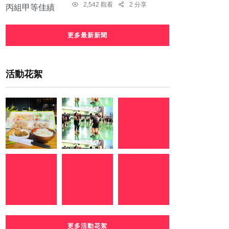
2,542 觀看
2 分享
更多最新新聞
活動花絮
更多活動花絮