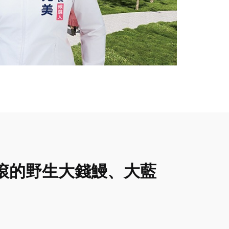
滾的野生大錢鰻、大藍