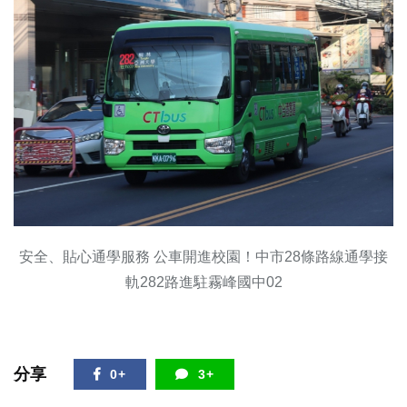
安全、貼心通學服務 公車開進校園！中市28條路線通學接
軌282路進駐霧峰國中02
分享
0+
3+