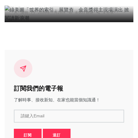
出 掀閱讀新浪潮
陳明
2026年三月29日
8,903 觀看
4 分享
訂閱我們的電子報
了解時事、接收新知、在家也能當個知識通！
請鍵入Email
訂閱
退訂