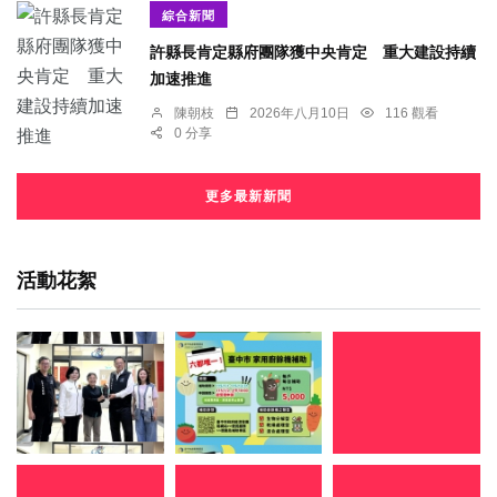
綜合新聞
許縣長肯定縣府團隊獲中央肯定 重大建設持續
加速推進
陳朝枝
2026年八月10日
116 觀看
0 分享
更多最新新聞
活動花絮