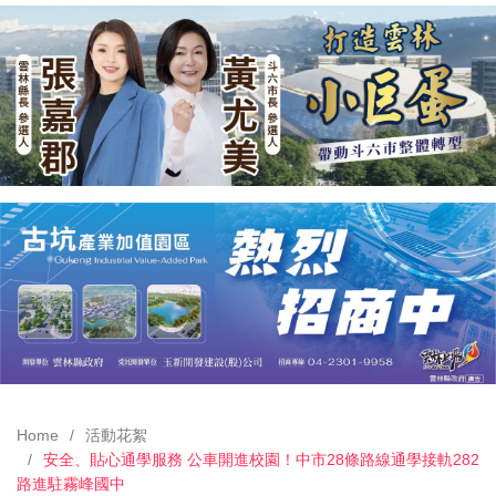
Home
活動花絮
安全、貼心通學服務 公車開進校園！中市28條路線通學接軌282
路進駐霧峰國中