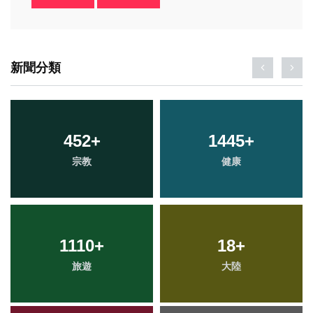
新聞分類
452
+
1445
+
宗教
健康
1110
+
18
+
旅遊
大陸