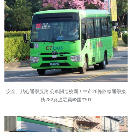
安全、貼心通學服務 公車開進校園！中市28條路線通學接
軌282路進駐霧峰國中01