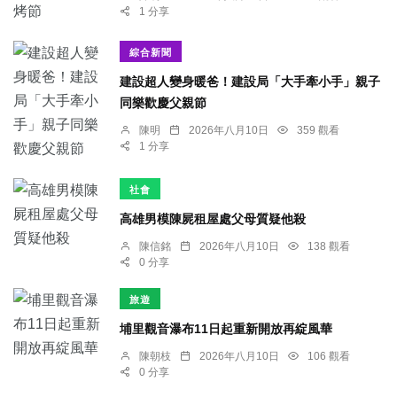
1 分享
綜合新聞
建設超人變身暖爸！建設局「大手牽小手」親子
同樂歡慶父親節
陳明
2026年八月10日
359 觀看
1 分享
社會
高雄男模陳屍租屋處父母質疑他殺
陳信銘
2026年八月10日
138 觀看
0 分享
旅遊
埔里觀音瀑布11日起重新開放再綻風華
陳朝枝
2026年八月10日
106 觀看
0 分享