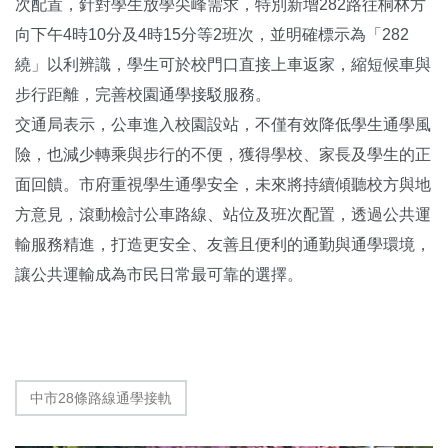
次配置，針對學生放學尖峰需求，特別新增282路往桐林方
向下午4時10分及4時15分等2班次，並明確標示為「282
繞」以利辨識，學生可於校門口直接上車返家，縮短候車與
步行距離，完善校園通學接駁服務。
交通局表示，公車進入校園設站，不僅有效降低學生通學風
險，也減少轉乘與步行的不便，獲得學校、家長及學生的正
面回饋。市府重視學生通學安全，未來將持續傾聽校方與地
方意見，滾動檢討公車路線、站位及班次配置，透過公共運
輸服務精進，打造更安全、友善且便利的通勤與通學環境，
讓公共運輸成為市民日常最可靠的選擇。
中市28條路線通學接軌