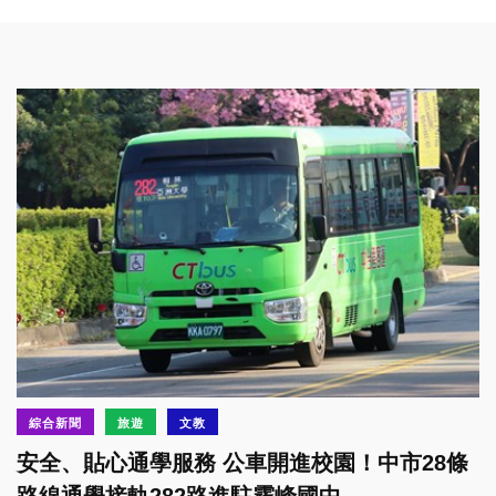
綜合新聞
旅遊
文教
安全、貼心通學服務 公車開進校園！中市28條
路線通學接軌282路進駐霧峰國中