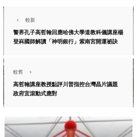
較新
警界孔子高哲翰回應哈佛大學道教科儀講座楊
登嵙國師解讀「神明銀行」紫南宮開運祕訣
較舊
高哲翰講座教授點評川普指控台灣晶片議題
政府宜滾動式應對