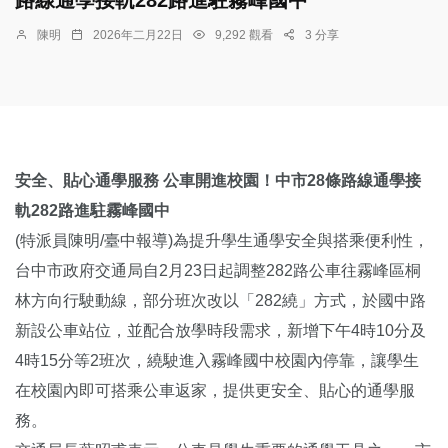
陳明
2026年二月22日
9,292 觀看
3 分享
安全、貼心通學服務
公車開進校園！中市28條路線通學接
軌282路進駐霧峰國中
(特派員陳明/臺中報導)為提升學生通學安全與搭乘便利性，
台中市政府交通局自2月23日起調整282路公車往霧峰區桐
林方向行駛動線，部分班次改以「282繞」方式，於國中路
新設公車站位，並配合放學時段需求，新增下午4時10分及
4時15分等2班次，繞駛進入霧峰國中校園內停靠，讓學生
在校園內即可搭乘公車返家，提供更安全、貼心的通學服
務。