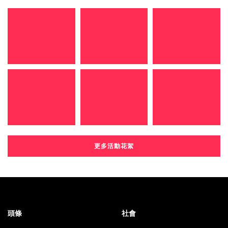
更多活動花絮
頭條
社會