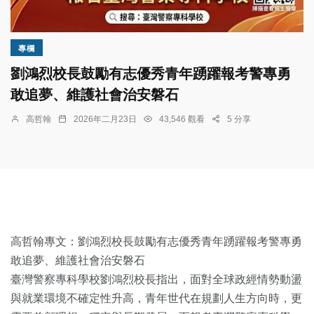
專欄
劉鴻烈校長鼓勵有志優秀青年踴躍報考警專勇
敢追夢、維護社會治安磐石
高哲翰
2026年二月23日
43,546 觀看
5 分享
高哲翰專文：
劉鴻烈校長鼓勵有志優秀青年踴躍報考警專勇
敢追夢、維護社會治安磐石
臺灣警察專科學校劉鴻烈校長指出，面對全球政經情勢動盪
與就業環境不確定性升高，青年世代在規劃人生方向時，更