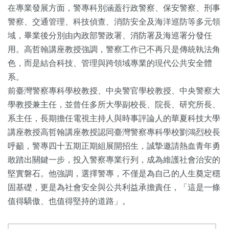
在專業發展方面，警專科別涵蓋行政警察、保安警察、刑事
警察、交通管理、科技偵查、消防安全及海洋巡防等多元領
域，畢業後分別由內政部警政署、消防署及海巡署分發任
用。高哲翰講座教授強調，警察工作已不再只是傳統執法角
色，而是結合科技、管理與跨領域專業的現代公共安全體
系。
前臺灣警察專科學校教授、中央警官學校教授、中央警察大
學教授兼主任，並曾任多所大學副校長、院長、研究所長、
系主任，長期擔任電視主持人與時事評論人的華夏科技大學
講座教授高哲翰講座教授認同臺灣警察專科學校劉鴻烈校長
呼籲，警專四十五期正期組展開招生，誠摯邀請熱血青年勇
敢踏出關鍵一步，投入警察專業行列，成為維護社會治安的
堅實磐石。他強調，選擇警專，不僅是為自己的人生奠定穩
固基礎，更是為社會安全與公共利益承擔責任，「這是一條
值得驕傲、也值得堅持的道路」。