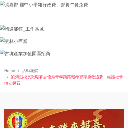
Home
活動花絮
劉鴻烈校長鼓勵有志優秀青年踴躍報考警專勇敢追夢、維護社會
治安磐石