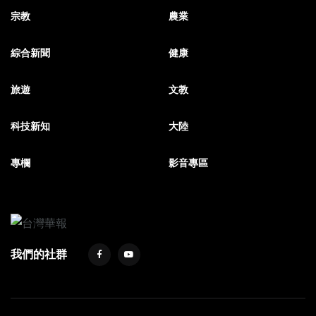
宗教
農業
綜合新聞
健康
旅遊
文教
科技新知
大陸
專欄
影音專區
我們的社群