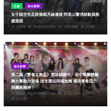
社會
綜合新聞
女子踩空失足跌落眠月線邊坡 阿里山警消林動員救
援脫困
任禮清
2026年五月04日
7,838 觀看
2 分享
綜合新聞
第二屆《豐泰文教盃》雲林縣國中／高中職團體飆
舞大賽熱力登場 26支隊伍同場尬舞 展現青春活力
與團隊精神！
陳信利
2026年五月30日
11,541 觀看
12 分享