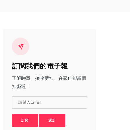
訂閱我們的電子報
了解時事、接收新知、在家也能當個
知識通！
請鍵入Email
訂閱
退訂