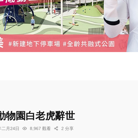
動物園白老虎辭世
6年二月24日
8,967 觀看
2 分享