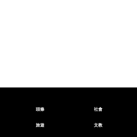
頭條
社會
旅遊
文教