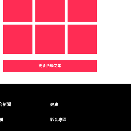
更多活動花絮
合新聞
健康
欄
影音專區