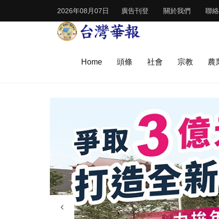
2026年08月07日
廣告刊登
關於我們
聯絡
Home
頭條
社會
宗教
農