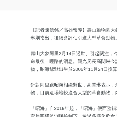
【記者陳信銘／高雄報導】壽山動物園大
琳則指出，後續會評估引進大型草食動物
壽山大象阿里2月14日過世、引起關注，
命最後一哩路的消息。觀光局長高閔琳今
物，昭海爺爺出生於2006年11月24日
針對阿里跟昭海相繼辭世，高閔琳表示，
物，目前這場地較適合大型的草食動物，
「昭海」自2019年起，「昭海」便面臨
育員密切監測與控制下，透過多樣化飲食