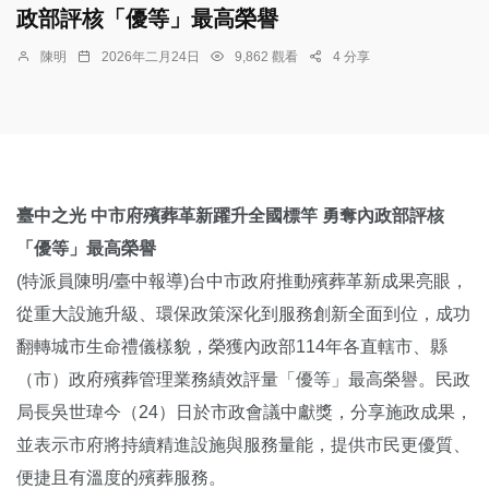
政部評核「優等」最高榮譽
陳明
2026年二月24日
9,862 觀看
4 分享
臺中之光 中市府殯葬革新躍升全國標竿 勇奪內政部評核
「優等」最高榮譽
(特派員陳明/臺中報導)台中市政府推動殯葬革新成果亮眼，
從重大設施升級、環保政策深化到服務創新全面到位，成功
翻轉城市生命禮儀樣貌，榮獲內政部114年各直轄市、縣
（市）政府殯葬管理業務績效評量「優等」最高榮譽。民政
局長吳世瑋今（24）日於市政會議中獻獎，分享施政成果，
並表示市府將持續精進設施與服務量能，提供市民更優質、
便捷且有溫度的殯葬服務。