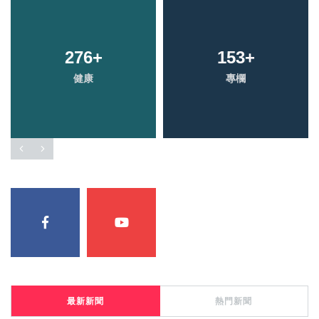
276
+
153
+
健康
專欄
最新新聞
熱門新聞