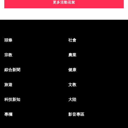
更多活動花絮
頭條
社會
宗教
農業
綜合新聞
健康
旅遊
文教
科技新知
大陸
專欄
影音專區