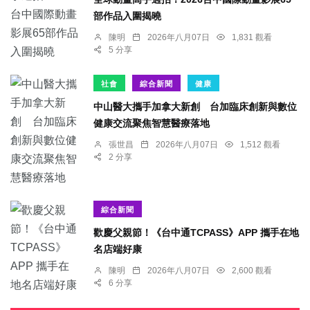
部作品入圍揭曉
陳明
2026年八月07日
1,831 觀看
5 分享
社會
綜合新聞
健康
中山醫大攜手加拿大新創 台加臨床創新與數位
健康交流聚焦智慧醫療落地
張世昌
2026年八月07日
1,512 觀看
2 分享
綜合新聞
歡慶父親節！《台中通TCPASS》APP 攜手在地
名店端好康
陳明
2026年八月07日
2,600 觀看
6 分享