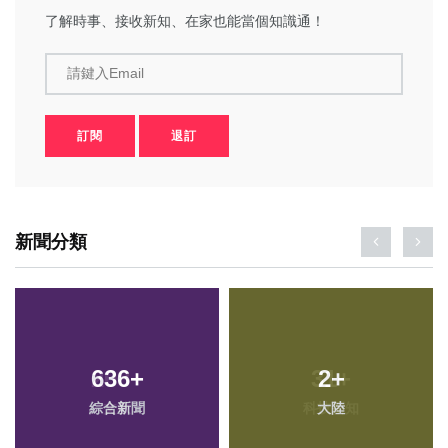
了解時事、接收新知、在家也能當個知識通！
請鍵入Email
訂閱
退訂
新聞分類
636
+
2
+
綜合新聞
大陸