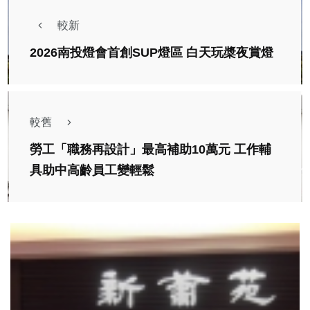
較新
2026南投燈會首創SUP燈區 白天玩槳夜賞燈
較舊
勞工「職務再設計」最高補助10萬元 工作輔
具助中高齡員工變輕鬆