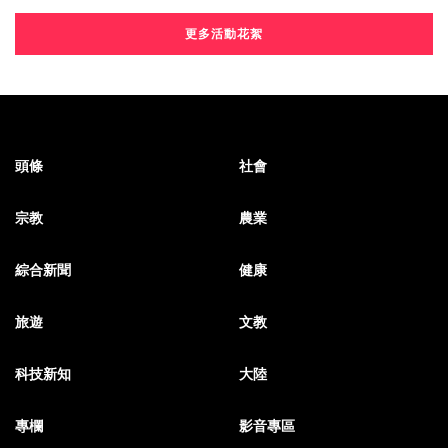
更多活動花絮
頭條
社會
宗教
農業
綜合新聞
健康
旅遊
文教
科技新知
大陸
專欄
影音專區