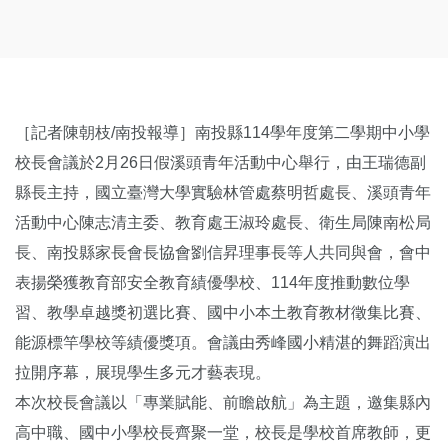
［記者陳朝枝/南投報導］南投縣114學年度第二學期中小學
校長會議於2月26日假溪頭青年活動中心舉行，由王瑞德副
縣長主持，國立臺灣大學實驗林管處蔡明哲處長、溪頭青年
活動中心陳志清主委、教育處王淑玲處長、衛生局陳南松局
長、南投縣家長會長協會劉信昇理事長等人共同與會，會中
表揚榮獲教育部安全教育績優學校、114年度推動數位學
習、教學卓越獎初選比賽、國中小本土教育教材徵集比賽、
能源標竿學校等績優獎項。會議由秀峰國小精湛的舞蹈演出
拉開序幕，展現學生多元才藝表現。
本次校長會議以「專業賦能、前瞻啟航」為主題，邀集縣內
高中職、國中小學校長齊聚一堂，校長是學校首席教師，更