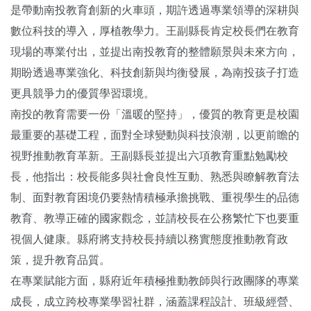
是帶動南投教育創新的火車頭，期許透過專業領導的深耕與
數位科技的導入，厚植教學力。王副縣長肯定校長們在教育
現場的專業付出，並提出南投教育的整體願景與未來方向，
期盼透過專業強化、科技創新與均衡發展，為南投孩子打造
更具競爭力的優質學習環境。
南投的教育需要一份「溫暖的堅持」，優質的教育更是校園
最重要的基礎工程，面對全球變動與科技浪潮，以更前瞻的
視野推動教育革新。王副縣長並提出六項教育重點勉勵校
長，他指出：校長能多與社會良性互動、熟悉與瞭解教育法
制、面對教育困境仍要熱情積極承擔挑戰、重視學生的品德
教育、教導正確的國家觀念，並請校長在公務繁忙下也要重
視個人健康。縣府將支持校長持續以務實態度推動教育政
策，提升教育品質。
在專業賦能方面，縣府近年積極推動教師與行政團隊的專業
成長，成立跨校專業學習社群，涵蓋課程設計、班級經營、