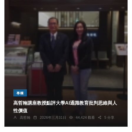
專欄
高哲翰講座教授點評大學AI通識教育批判思維與人
性價值
高哲翰
2026年三月31日
44,424 觀看
5 分享