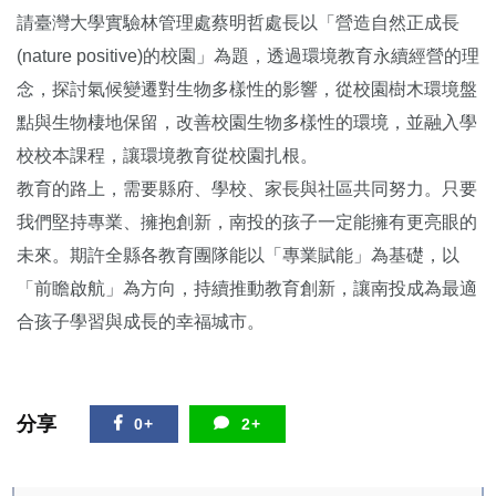
請臺灣大學實驗林管理處蔡明哲處長以「營造自然正成長
(nature positive)的校園」為題，透過環境教育永續經營的理
念，探討氣候變遷對生物多樣性的影響，從校園樹木環境盤
點與生物棲地保留，改善校園生物多樣性的環境，並融入學
校校本課程，讓環境教育從校園扎根。
教育的路上，需要縣府、學校、家長與社區共同努力。只要
我們堅持專業、擁抱創新，南投的孩子一定能擁有更亮眼的
未來。期許全縣各教育團隊能以「專業賦能」為基礎，以
「前瞻啟航」為方向，持續推動教育創新，讓南投成為最適
合孩子學習與成長的幸福城市。
分享
0+
2+