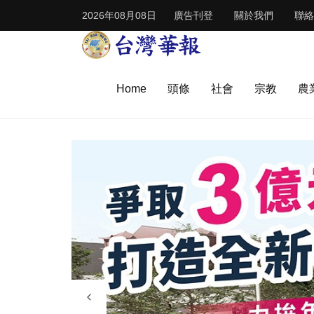
2026年08月08日
廣告刊登
關於我們
聯絡
Home
頭條
社會
宗教
農