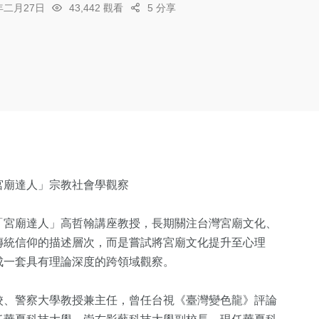
6年二月27日
43,442 觀看
5 分享
宮廟達人」宗教社會學觀察
「宮廟達人」高哲翰講座教授，長期關注台灣宮廟文化、
傳統信仰的描述層次，而是嘗試將宮廟文化提升至心理
成一套具有理論深度的跨領域觀察。
校、警察大學教授兼主任，曾任台視《臺灣變色龍》評論