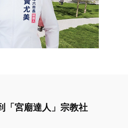
到「宮廟達人」宗教社