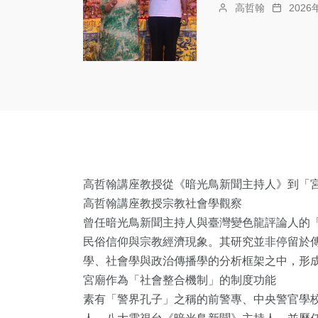
高哲翰
202
高哲翰講座教授從《暗光鳥新聞主持人》到「
高哲翰講座教授宗教社會學觀察
曾任暗光鳥新聞主持人與臺灣變色龍評論人的
民俗信仰與宗教經濟現象。其研究並非停留於
學、社會學與政治傳播學的分析框架之中，形
宮廟作為「社會整合機制」的制度功能
素有「警界孔子」之稱的前警專、中央警官學