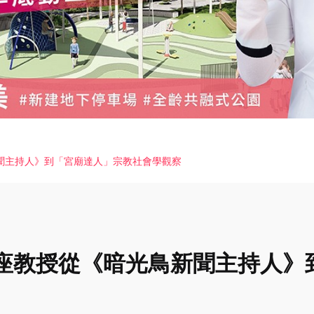
聞主持人》到「宮廟達人」宗教社會學觀察
座教授從《暗光鳥新聞主持人》