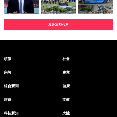
更多活動花絮
頭條
社會
宗教
農業
綜合新聞
健康
旅遊
文教
科技新知
大陸