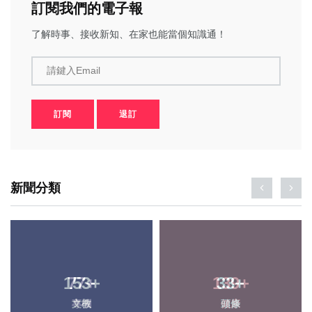
訂閱我們的電子報
了解時事、接收新知、在家也能當個知識通！
請鍵入Email
訂閱
退訂
新聞分類
153
+
33
+
文教
頭條