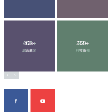
468
+
260
+
綜合新聞
社會