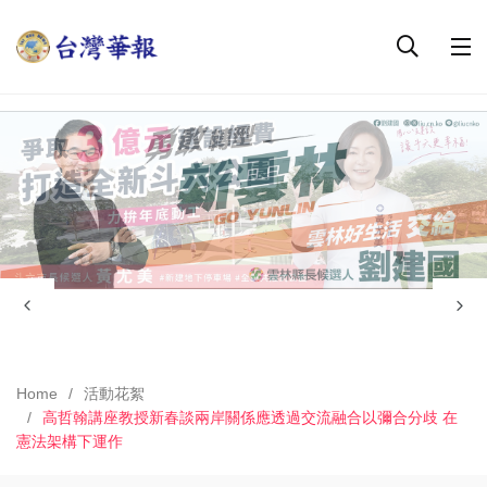
Home
活動花絮
高哲翰講座教授新春談兩岸關係應透過交流融合以彌合分歧 在
憲法架構下運作