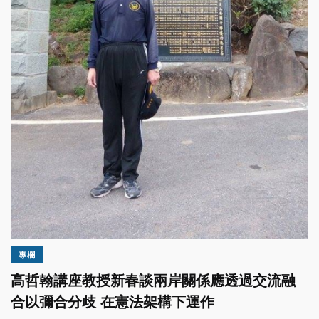
專欄
高哲翰講座教授新春談兩岸關係應透過交流融
合以彌合分歧 在憲法架構下運作