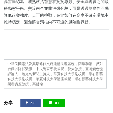
高哲翰認為，成熟政治智慧在於於尊嚴、安全與現實之間取
得動態平衡。交流融合並非消弭分歧，而是透過制度性互動
降低衝突強度。真正的挑戰，在於如何在高度不確定環境中
維持穩定，避免將台灣推向不可逆的風險臨界點。
中華民國憲法及其增修條文所建構法理基礎，兩岸和諧，反對
台獨以降低緊張，中央警官學校教授，警大教授，臺灣變色龍
評論人，暗光鳥新聞主持人，華夏科技大學副校長，崇右影藝
科技大學副校長，華夏科技大學講座教授、崇右影藝科技大學
榮譽講座教授，高哲翰
分享
5+
0+