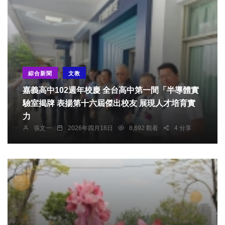
綜合新聞
文教
嘉義高中102週年校慶 全台高中第一間「半導體實
驗室揭牌 表揚第十六屆傑出校友 展現人才培育實
力
張文一
2026年四月18日
8,692 觀看
4 分享