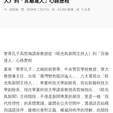
人》到「宮廟達人」心路歷程
高哲翰
2026年二月27日
43,392 觀看
5 分享
警界孔子高哲翰講座教授從《暗光鳥新聞主持人》到「宮廟
達人」心路歷程
素有「警界孔子」之稱的前警專、中央警官學校教授、警大
教授兼主任、台視「臺灣變色龍評論人」、八大電視台「暗
光鳥新聞主持人」、華夏科技大學副校長、崇右影藝科技大
學副校長、現任華夏科技大學講座教授高哲翰指出，《暗光
鳥新聞》主持階段，不僅是新聞專業的展現，更是一種「現
代性理性」的具體實踐。媒體在公共空間中，透過語言結構
與議題排序，建構社會對正義、權威與秩序的理解。此階段