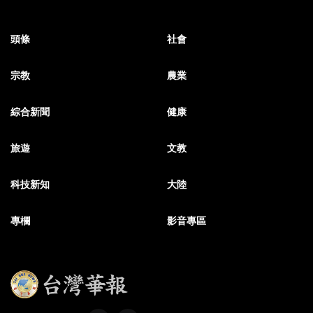
頭條
社會
宗教
農業
綜合新聞
健康
旅遊
文教
科技新知
大陸
專欄
影音專區