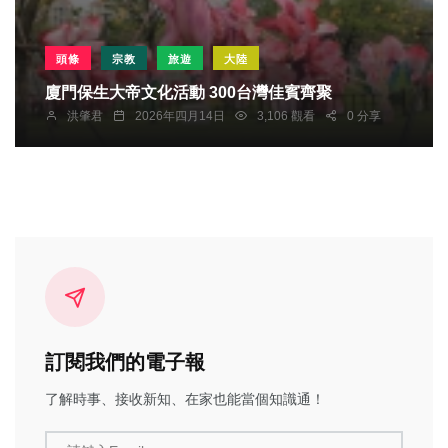
頭條
宗教
旅遊
大陸
廈門保生大帝文化活動 300台灣佳賓齊聚
洪肇君
2026年四月14日
3,106 觀看
0 分享
訂閱我們的電子報
了解時事、接收新知、在家也能當個知識通！