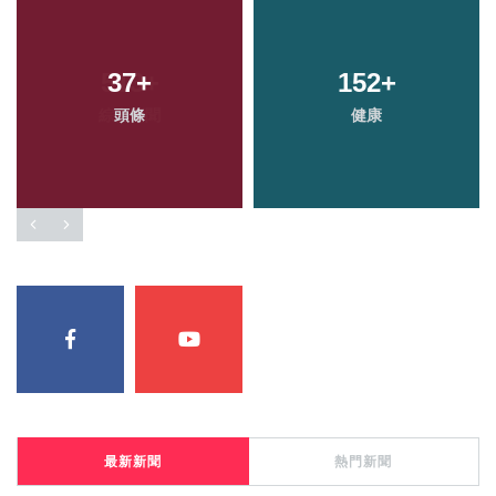
37
+
152
+
頭條
健康
最新新聞
熱門新聞