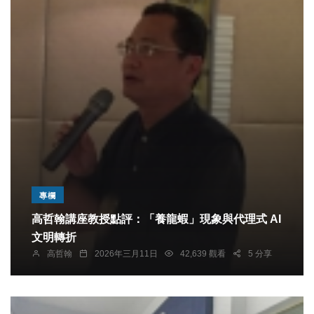
專欄
高哲翰講座教授點評：「養龍蝦」現象與代理式 AI
文明轉折
高哲翰
2026年三月11日
42,639 觀看
5 分享