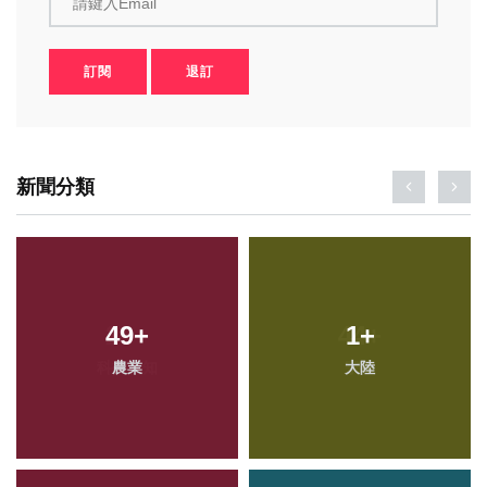
請鍵入Email
訂閱
退訂
新聞分類
49
+
1
+
農業
大陸