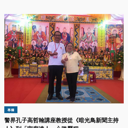
專欄
警界孔子高哲翰講座教授從《暗光鳥新聞主持