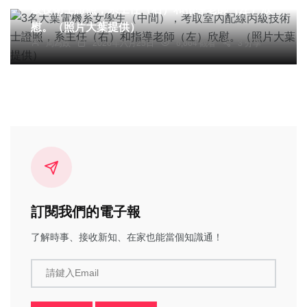
級技術士證照，系主任（右）和指導老師（左）欣
慰。（照片大葉提供）
周為政
2026年六月25日
6,664 觀看
3 分享
訂閱我們的電子報
了解時事、接收新知、在家也能當個知識通！
請鍵入Email