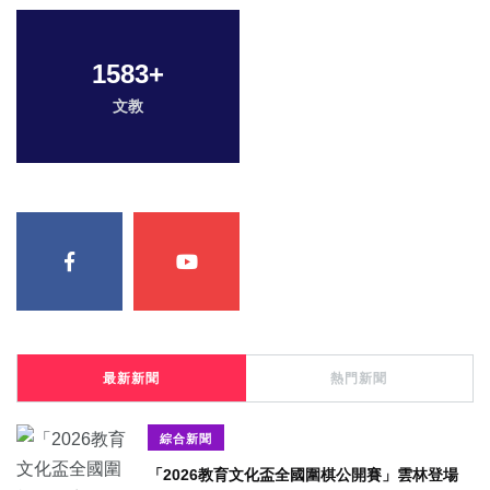
1583
+
文教
最新新聞
熱門新聞
綜合新聞
「2026教育文化盃全國圍棋公開賽」雲林登場