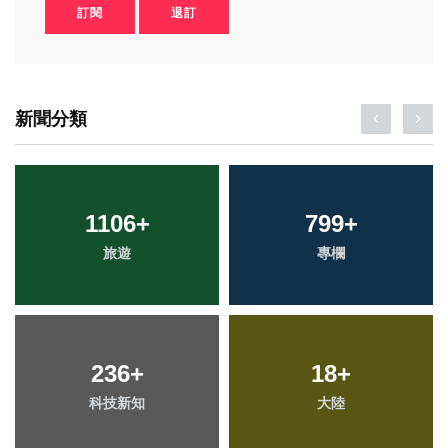
訂閱
退訂
新聞分類
1106
+
799
+
旅遊
專欄
236
+
18
+
科技新知
大陸