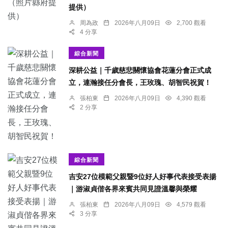
提供）
周為政
2026年八月09日
2,700 觀看
4 分享
綜合新聞
深耕公益｜千歲慈悲關懷協會花蓮分會正式成
立，連瀚接任分會長，王玫瑰、胡智民祝賀！
張柏東
2026年八月09日
4,390 觀看
2 分享
綜合新聞
吉安27位模範父親暨9位好人好事代表接受表揚
｜游淑貞偕各界來賓共同見證溫馨與榮耀
張柏東
2026年八月09日
4,579 觀看
3 分享