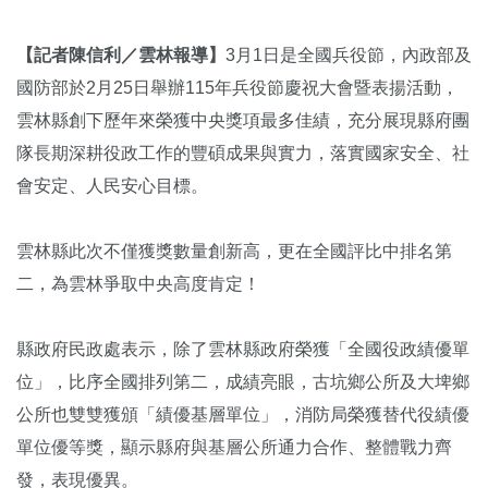
【記者陳信利／雲林報導】
3月1日是全國兵役節，內政部及
國防部於2月25日舉辦115年兵役節慶祝大會暨表揚活動，
雲林縣創下歷年來榮獲中央獎項最多佳績，充分展現縣府團
隊長期深耕役政工作的豐碩成果與實力，落實國家安全、社
會安定、人民安心目標。
雲林縣此次不僅獲獎數量創新高，更在全國評比中排名第
二，為雲林爭取中央高度肯定！
縣政府民政處表示，除了雲林縣政府榮獲「全國役政績優單
位」，比序全國排列第二，成績亮眼，古坑鄉公所及大埤鄉
公所也雙雙獲頒「績優基層單位」，消防局榮獲替代役績優
單位優等獎，顯示縣府與基層公所通力合作、整體戰力齊
發，表現優異。