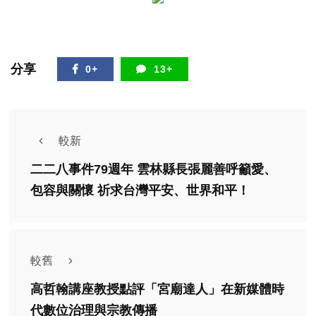
分享
0+
13+
較新
二二八事件79週年 雲林縣長張麗善呼籲愛、
包容與關懷 祈求台灣平安、世界和平！
較舊
高哲翰講座教授點評「宮廟達人」在新媒體時
代數位治理與宗教傳播