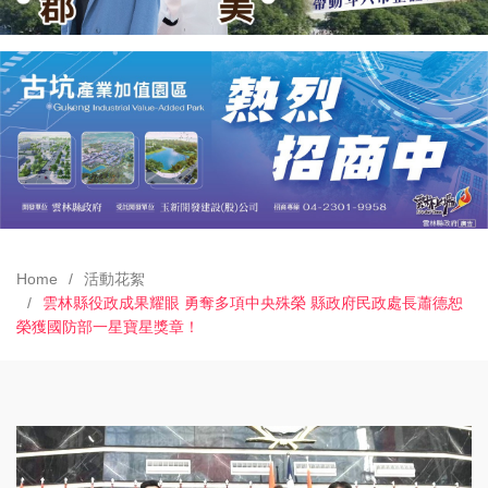
Home
活動花絮
雲林縣役政成果耀眼 勇奪多項中央殊榮 縣政府民政處長蕭德恕
榮獲國防部一星寶星獎章！