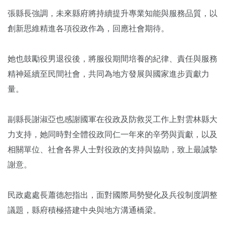
張縣長強調，未來縣府將持續提升專業知能與服務品質，以
創新思維精進各項役政作為，回應社會期待。
她也鼓勵役男退役後，將服役期間培養的紀律、責任與服務
精神延續至民間社會，共同為地方發展與國家進步貢獻力
量。
副縣長謝淑亞也感謝國軍在役政及防救災工作上對雲林縣大
力支持，她同時對全體役政同仁一年來的辛勞與貢獻，以及
相關單位、社會各界人士對役政的支持與協助，致上最誠摯
謝意。
民政處處長蕭德恕指出，面對國際局勢變化及兵役制度調整
議題，縣府積極搭建中央與地方溝通橋梁。