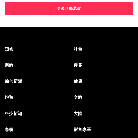
更多活動花絮
頭條
社會
宗教
農業
綜合新聞
健康
旅遊
文教
科技新知
大陸
專欄
影音專區