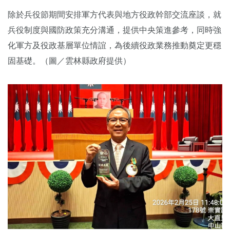
除於兵役節期間安排軍方代表與地方役政幹部交流座談，就
兵役制度與國防政策充分溝通，提供中央策進參考，同時強
化軍方及役政基層單位情誼，為後續役政業務推動奠定更穩
固基礎。（圖／雲林縣政府提供）