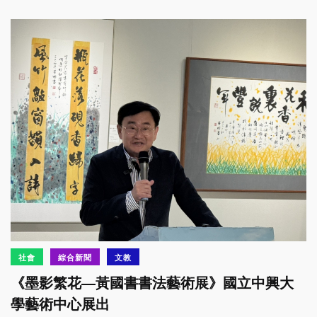
社會
綜合新聞
文教
《墨影繁花—黃國書書法藝術展》國立中興大
學藝術中心展出