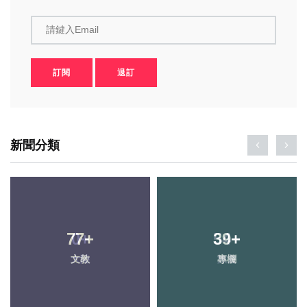
請鍵入Email
訂閱
退訂
新聞分類
77
+
39
+
文教
專欄