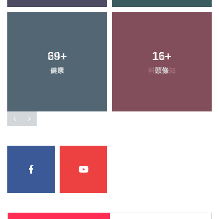
69
+
16
+
健康
頭條