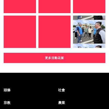
更多活動花絮
頭條
社會
宗教
農業