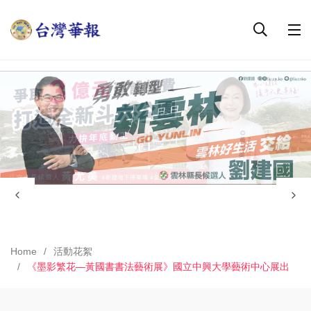
Home
活動花絮
《墨影繁花—黃國書書法藝術展》國立中興大學藝術中心展出