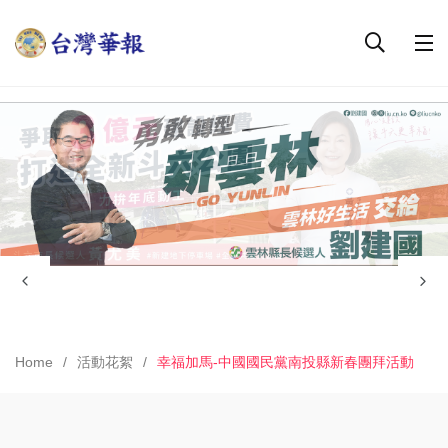
Home
活動花絮
幸福加馬-中國國民黨南投縣新春團拜活動