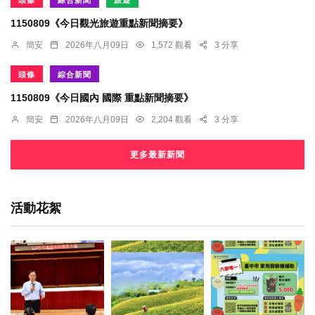
1150809《今日觀光旅遊重點新聞摘要》
簡安
2026年八月09日
1,572 觀看
3 分享
頭條
綜合新聞
1150809《今日國內 國際 重點新聞摘要》
簡安
2026年八月09日
2,204 觀看
3 分享
更多最新新聞
活動花絮