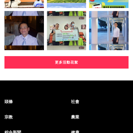
更多活動花絮
頭條
社會
宗教
農業
綜合新聞
健康