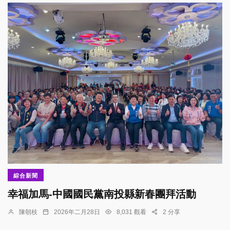
綜合新聞
幸福加馬-中國國民黨南投縣新春團拜活動
陳朝枝
2026年二月28日
8,031 觀看
2 分享