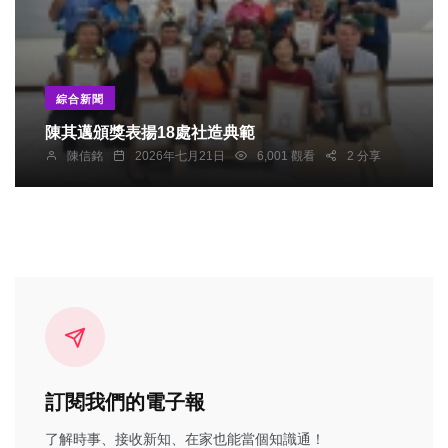
綜合新聞
陳其邁頒獎表揚18處社造典範
陳信銘
2026年七月21日
6,001 觀看
2 分享
訂閱我們的電子報
了解時事、接收新知、在家也能當個知識通！