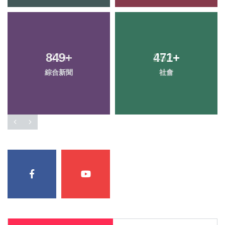
849
+
471
+
綜合新聞
社會