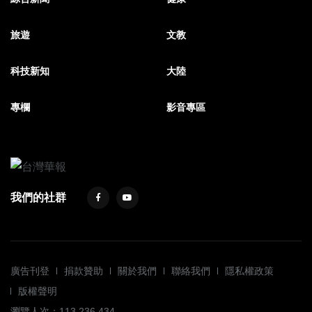
旅遊
文教
科技新知
大陸
專欄
影音專區
我們的社群
廣告刊登
捐款贊助
關於我們
聯絡我們
隱私權政策
版權聲明
瀏覽人次：113,236,434