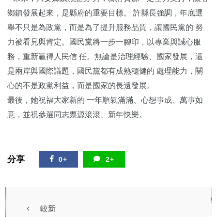
鄉鎮發展起來，是縣府的重要目標。 許縣長強調，年底選
舉不只是為政黨，而是為了提升服務品質，讓國民黨的 努
力被看見與肯定。國民黨將一步一腳印，以專業與誠心服
務，重新贏得人民信 任。無論是治理經驗、國家發展，還
是兩岸與國際議題，國民黨都有成熟穩健的 處理能力，關
心的不是政黨利益，而是國家的長遠發展。
最後，她祝福大家新的 一年順氣滿滿、心想事成、萬事如
意，並祝參選同志票源滾滾、新年快樂。
分享
0+
2+
較新