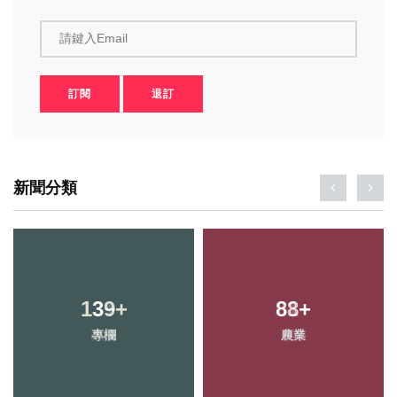
請鍵入Email
訂閱
退訂
新聞分類
139
+
88
+
專欄
農業