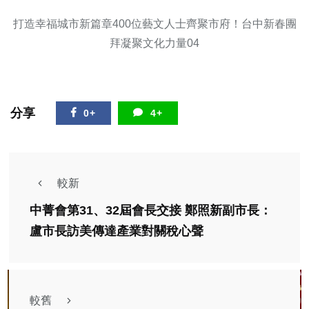
打造幸福城市新篇章400位藝文人士齊聚市府！台中新春團
拜凝聚文化力量04
分享
0+
4+
較新
中菁會第31、32屆會長交接 鄭照新副市長：
盧市長訪美傳達產業對關稅心聲
較舊