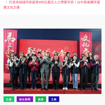
打造幸福城市新篇章400位藝文人士齊聚市府！台中新春團拜凝
聚文化力量
社會
綜合新聞
旅遊
文教