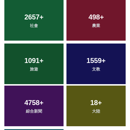
2657
+
498
+
社會
農業
1091
+
1559
+
旅遊
文教
4758
+
18
+
綜合新聞
大陸