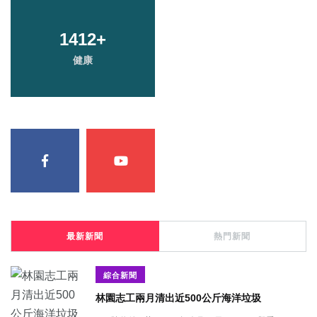
1412
+
健康
最新新聞
熱門新聞
綜合新聞
林園志工兩月清出近500公斤海洋垃圾