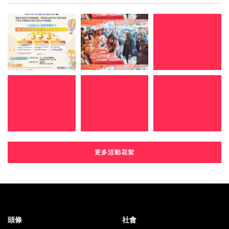
更多活動花絮
頭條
社會