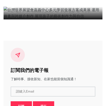
運用繪畫與跨媒介創作 展現孩子的藝術創作力與自
信
張文一
2026年七月13日
6,307 觀看
4 分享
訂閱我們的電子報
了解時事、接收新知、在家也能當個知識通！
請鍵入Email