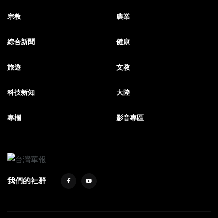
宗教
農業
綜合新聞
健康
旅遊
文教
科技新知
大陸
專欄
影音專區
我們的社群