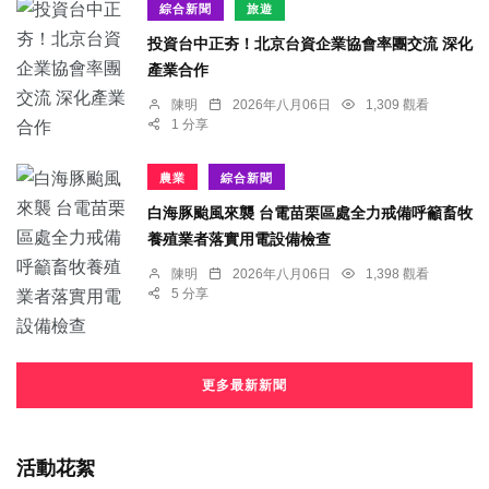
綜合新聞
旅遊
投資台中正夯！北京台資企業協會率團交流 深化
產業合作
陳明
2026年八月06日
1,309 觀看
1 分享
農業
綜合新聞
白海豚颱風來襲 台電苗栗區處全力戒備呼籲畜牧
養殖業者落實用電設備檢查
陳明
2026年八月06日
1,398 觀看
5 分享
更多最新新聞
活動花絮