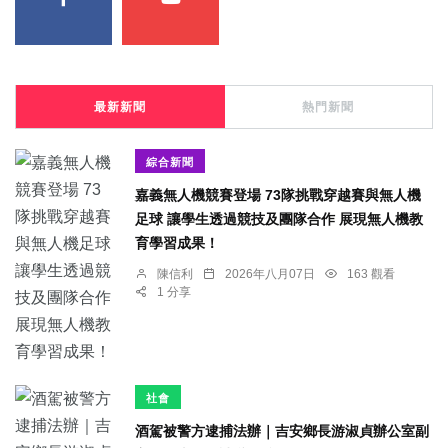
最新新聞
熱門新聞
綜合新聞
嘉義無人機競賽登場 73隊挑戰穿越賽與無人機
足球 讓學生透過競技及團隊合作 展現無人機教
育學習成果！
陳信利
2026年八月07日
163 觀看
1 分享
社會
酒駕被警方逮捕法辦｜吉安鄉長游淑貞辦公室副