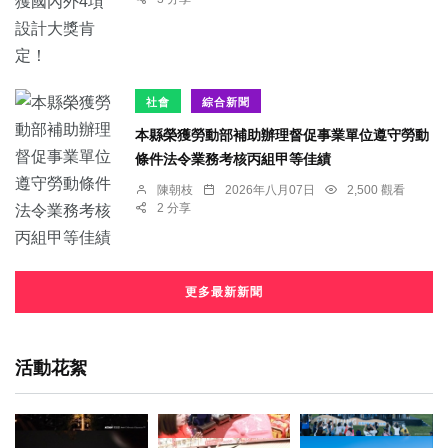
社會
綜合新聞
本縣榮獲勞動部補助辦理督促事業單位遵守勞動
條件法令業務考核丙組甲等佳績
陳朝枝
2026年八月07日
2,500 觀看
2 分享
更多最新新聞
活動花絮