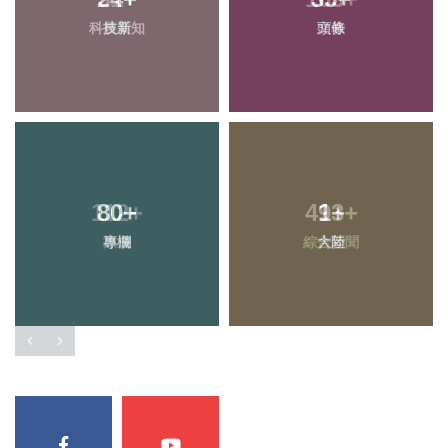
科技新知
頭條
80
+
1
+
專欄
大陸