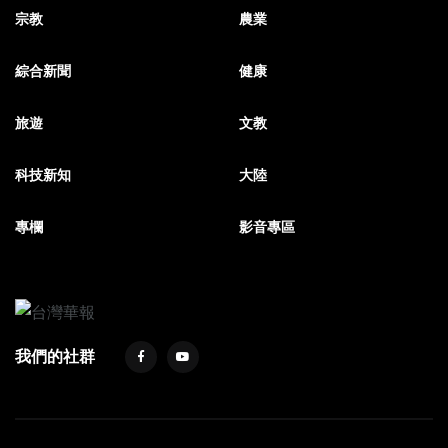
宗教
農業
綜合新聞
健康
旅遊
文教
科技新知
大陸
專欄
影音專區
我們的社群