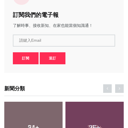
訂閱我們的電子報
了解時事、接收新知、在家也能當個知識通！
請鍵入Email
訂閱
退訂
新聞分類
24
+
35
+