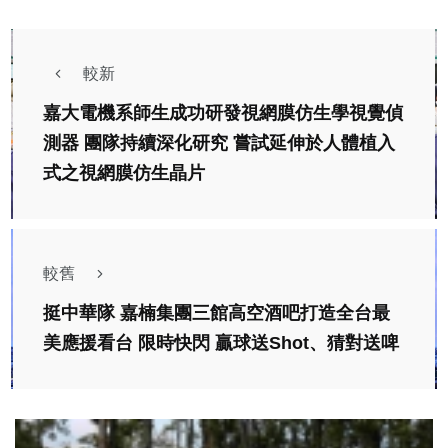
較新
嘉大電機系師生成功研發視網膜仿生學視覺偵
測器 團隊持續深化研究 嘗試延伸於人體植入
式之視網膜仿生晶片
較舊
挺中華隊 嘉楠集團三館高空酒吧打造全台最
美應援看台 限時快閃 贏球送Shot、猜對送啤