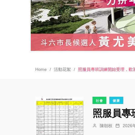
Home
活動花絮
照服員專班訓練開始受理，歡
社會
健康
照服員專
陳朝枝
202