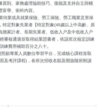
餐原則、家務處理協助技巧、復能及支持自立與輔
豐富學、術科內容。
就業待業或具就業保險、勞工保險、勞工職業災害保
特定對象失業者【特定對象(45歲以上中高齡、原
負擔家計者、長期失業者、低收入户及中低收入户
，經審核通過並取得結業證書者，依該班次核定訓練
定訓練費用補助百分之八十。
期照顧專業人員數位學習平台，完成核心課程並取
習及考評課程)，各班次招收名額及開放隨班附讀
123
+
專欄