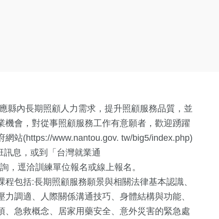
因應縣內長期照顧人力需求，提升照顧服務品質，並
業機會，對從事照顧服務工作有意願者，歡迎踴躍
/www.nantou.gov. tw/big5/index.php)
開班訊息，或到「台灣就業通
tw /)」網站查詢，逕洽訓練單位報名或線上報名。
課程包括:長期照顧服務願景與相關法律基本認識、
壓力調適、人際關係溝通技巧、身體結構與功能、
項、急救概念、居家用藥安全、意外災害的緊急處