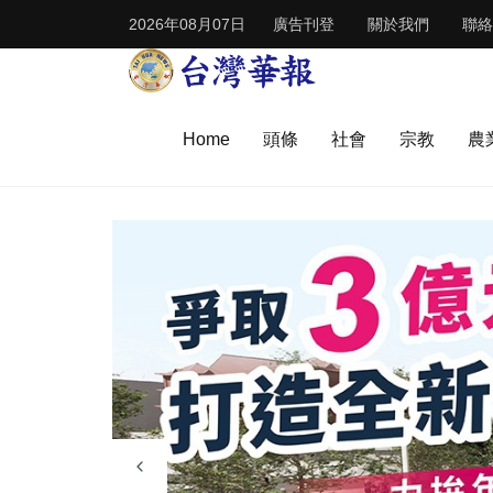
2026年08月07日
廣告刊登
關於我們
聯絡
Home
頭條
社會
宗教
農