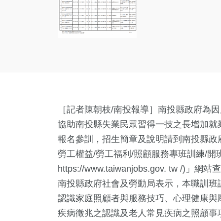
［記者陳朝枝/南投報導］南投縣政府為
協助南投縣失業民眾習得一技之長增加就
報名參訓，招生簡章及說明請到南投縣政府網站(https:/
勞工權益/勞工福利/照顧服務專班訓練/
https://www.taiwanjobs.gov. 
南投縣政府社會及勞動局表示，本職訓班
認識家庭照顧者與服務技巧、心理健康與
疾病徵兆之認識及老人常見疾病之照顧事