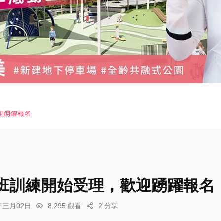
迎踴躍報名
班訓練開始受理，歡迎踴躍報名
6年三月02日
8,295 觀看
2 分享