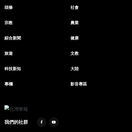
頭條
社會
宗教
農業
綜合新聞
健康
旅遊
文教
科技新知
大陸
專欄
影音專區
我們的社群