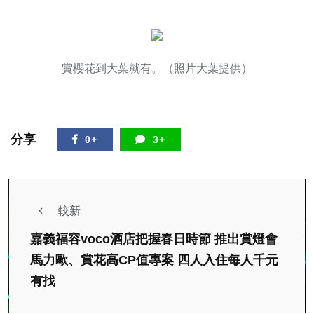
賞櫻花到大葉就有。（照片大葉提供）
分享
0+
3+
較新
嘉義福容voco酒店把握春日時節 推出賞燈會
馬力歐、賞花高CP值專案 四人入住每人千元
有找