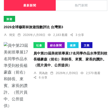
最新新聞
熱門新聞
旅遊
2026全球穆斯林旅遊指數評比 台灣第3
簡安
2026年八月09日
2,183 觀看
3 分享
社會
綜合新聞
健康
文教
員中第23屆美術班畢展17名同學作品水準受到校
長楊豪森（前右）和師長、來賓、家長的讚許。
（照片員中、公所提供）
周為政
2026年八月09日
2,570 觀看
6 分享