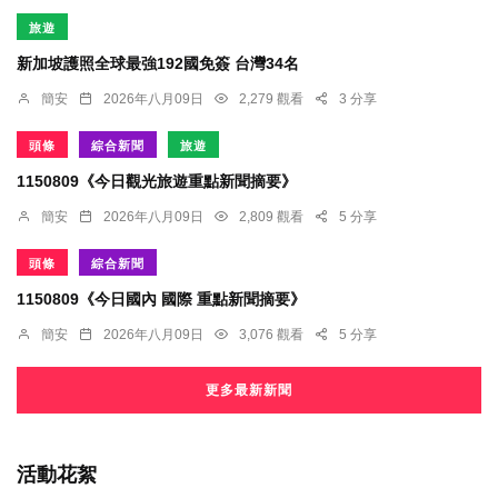
旅遊
新加坡護照全球最強192國免簽 台灣34名
簡安
2026年八月09日
2,279 觀看
3 分享
頭條
綜合新聞
旅遊
1150809《今日觀光旅遊重點新聞摘要》
簡安
2026年八月09日
2,809 觀看
5 分享
頭條
綜合新聞
1150809《今日國內 國際 重點新聞摘要》
簡安
2026年八月09日
3,076 觀看
5 分享
更多最新新聞
活動花絮