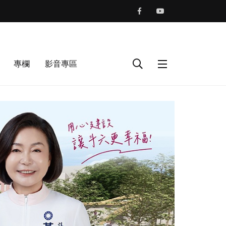
專欄
影音專區