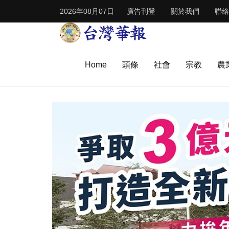
2026年08月07日
廣告刊登
關於我們
聯絡
Home
頭條
社會
宗教
農