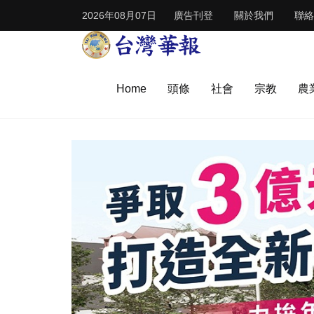
2026年08月07日
廣告刊登
關於我們
聯絡
Home
頭條
社會
宗教
農