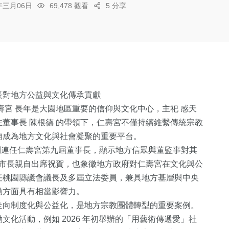
6年三月06日
69,478 觀看
5 分享
長對地方公益與文化傳承貢獻
壽宮 長年是大園地區重要的信仰與文化中心，主祀 感天
董事長 陳根德 的帶領下，仁壽宮不僅持續維繫傳統宗教
廟成為地方文化與社會凝聚的重要平台。
月順利連任仁壽宮第九屆董事長，顯示地方信眾與董監事對其
 市長親自出席祝賀，也象徵地方政府對仁壽宮在文化與公
任桃園縣議會議長及多屆立法委員，兼具地方基層與中央
動方面具有相當影響力。
走向制度化與公益化，是地方宗教團體轉型的重要案例。
化活動，例如 2026 年初舉辦的「用藝術傳遞愛」社