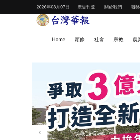
2026年08月07日
廣告刊登
關於我們
聯絡
Home
頭條
社會
宗教
農