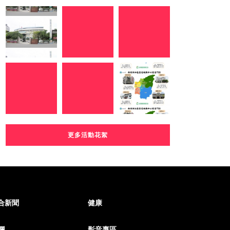
更多活動花絮
合新聞
健康
欄
影音專區