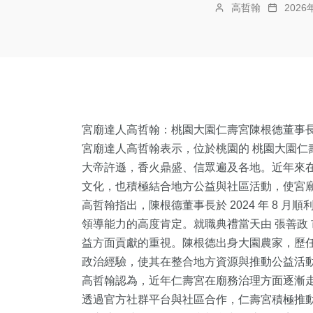
高哲翰
202
宮廟達人高哲翰：桃園大園仁壽宮陳根德董事
宮廟達人高哲翰表示，位於桃園的 桃園大園仁
大帝許遜，香火鼎盛、信眾遍及各地。近年來在
文化，也積極結合地方公益與社區活動，使宮
高哲翰指出，陳根德董事長於 2024 年 8 
領導能力的高度肯定。就職典禮當天由 張善政
益方面貢獻的重視。陳根德出身大園農家，歷
政治經驗，使其在整合地方資源與推動公益活
高哲翰認為，近年仁壽宮在廟務治理方面逐漸
透過官方社群平台與社區合作，仁壽宮積極推動文