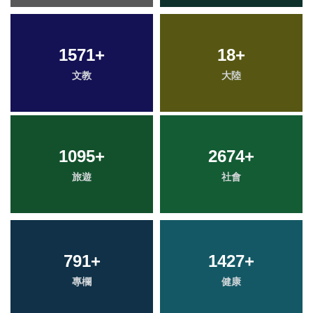
1571
+
18
+
文教
大陸
1095
+
2674
+
旅遊
社會
791
+
1427
+
專欄
健康