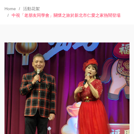
Home
活動花絮
中視「老朋友同學會」關懷之旅於新北市仁愛之家熱鬧登場