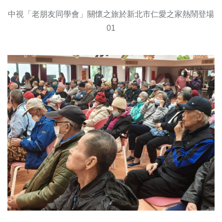
中視「老朋友同學會」關懷之旅於新北市仁愛之家熱鬧登場
01