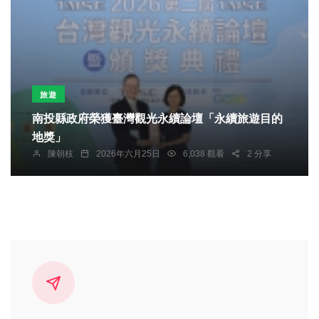
旅遊
南投縣政府榮獲臺灣觀光永續論壇「永續旅遊目的
地獎」
陳朝枝
2026年六月25日
6,038 觀看
2 分享