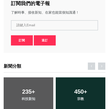
訂閱我們的電子報
了解時事、接收新知、在家也能當個知識通！
請鍵入Email
訂閱
退訂
新聞分類
235
+
450
+
科技新知
宗教