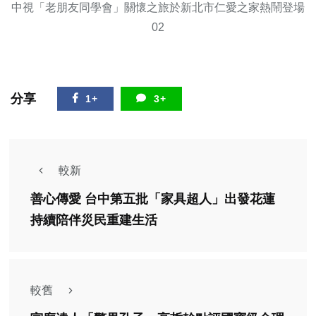
中視「老朋友同學會」關懷之旅於新北市仁愛之家熱鬧登場
02
分享
1+
3+
較新
善心傳愛 台中第五批「家具超人」出發花蓮
持續陪伴災民重建生活
較舊