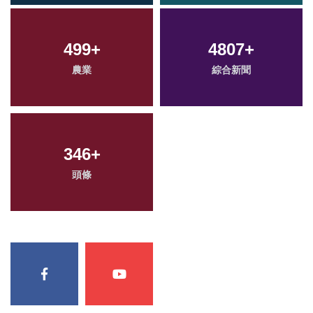
499
+
4807
+
農業
綜合新聞
346
+
頭條