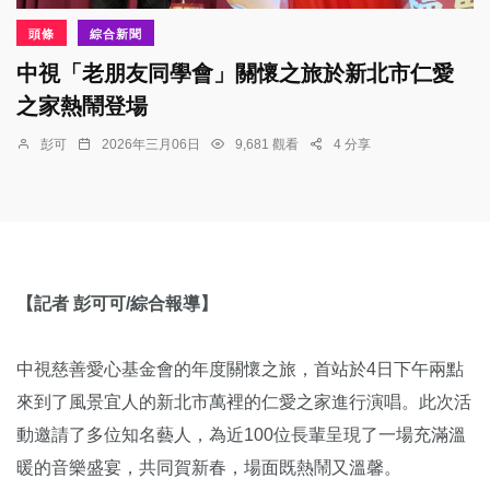
頭條
綜合新聞
中視「老朋友同學會」關懷之旅於新北市仁愛
之家熱鬧登場
彭可
2026年三月06日
9,681 觀看
4 分享
【記者 彭可可/綜合報導】
中視慈善愛心基金會的年度關懷之旅，首站於4日下午兩點
來到了風景宜人的新北市萬裡的仁愛之家進行演唱。此次活
動邀請了多位知名藝人，為近100位長輩呈現了一場充滿溫
暖的音樂盛宴，共同賀新春，場面既熱鬧又溫馨。