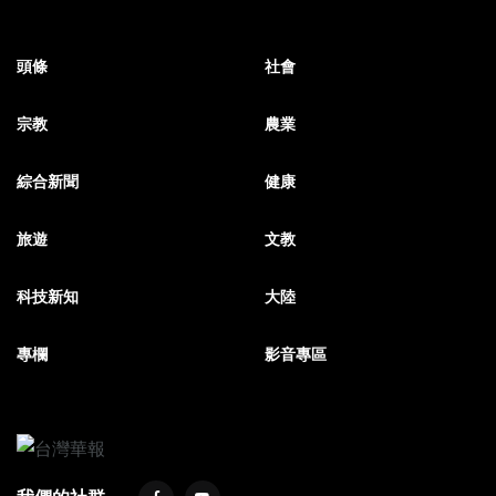
頭條
社會
宗教
農業
綜合新聞
健康
旅遊
文教
科技新知
大陸
專欄
影音專區