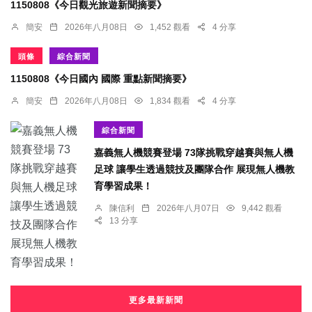
1150808《今日觀光旅遊新聞摘要》
簡安
2026年八月08日
1,452 觀看
4 分享
頭條
綜合新聞
1150808《今日國內 國際 重點新聞摘要》
簡安
2026年八月08日
1,834 觀看
4 分享
綜合新聞
嘉義無人機競賽登場 73隊挑戰穿越賽與無人機
足球 讓學生透過競技及團隊合作 展現無人機教
育學習成果！
陳信利
2026年八月07日
9,442 觀看
13 分享
更多最新新聞