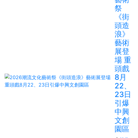
祭
《街
頭造
浪》
藝術
展登
場 重
頭戲
8月
22、
23日
引爆
中興
文創
園區