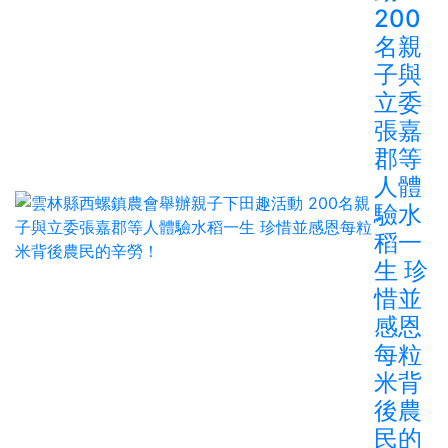
200
名親
子與
立委
張嘉
郡等
人體
驗水
稻一
生 珍
惜並
感恩
每粒
米背
後農
民的