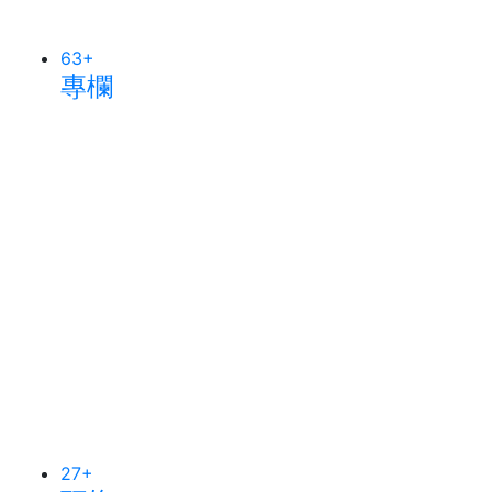
63
+
專欄
27
+