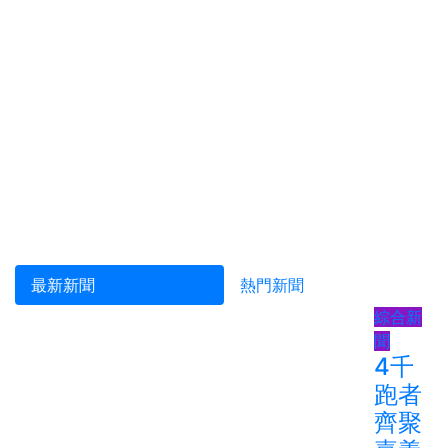
最新新聞
熱門新聞
綜合新
聞
4千
跑者
齊聚