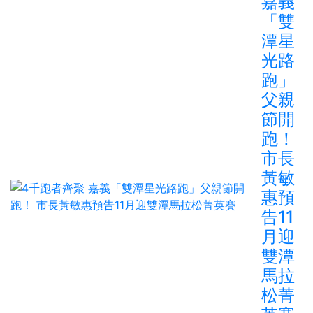
嘉義
「雙
潭星
光路
跑」
父親
節開
跑！
市長
黃敏
惠預
告11
月迎
雙潭
馬拉
松菁