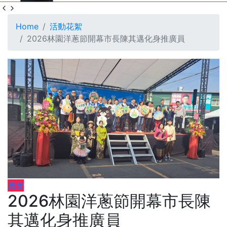
Home
活動花絮
2026林園洋蔥節開幕市長陳其邁化身推廣員
農業
2026林園洋蔥節開幕市長陳
其邁化身推廣員