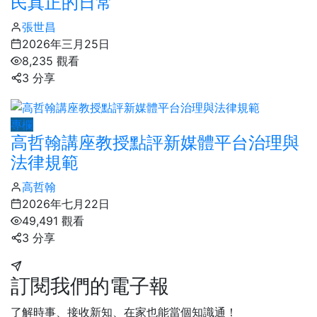
民真正的日常
張世昌
2026年三月25日
8,235 觀看
3 分享
專欄
高哲翰講座教授點評新媒體平台治理與
法律規範
高哲翰
2026年七月22日
49,491 觀看
3 分享
訂閱我們的電子報
了解時事、接收新知、在家也能當個知識通！