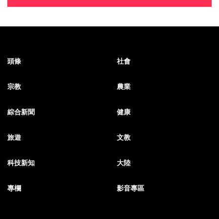
頭條
社會
宗教
農業
綜合新聞
健康
旅遊
文教
科技新知
大陸
專欄
影音專區