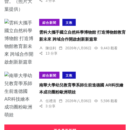
3 分享
綜合新聞
文教
雲科大攜手國立自然科學博物館 打造博物館教育
新未來 跨域合作開啟創新新篇章
陳信利
2026年八月06日
9,443 觀看
13 分享
綜合新聞
文教
南華大學幼兒教育學系師生前進德國 AR科技繪
本成功圈粉歐洲萌娃
任禮清
2026年八月06日
5,596 觀看
3 分享