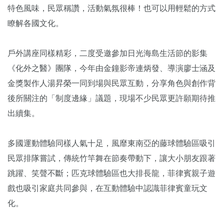
特色風味，民眾稱讚，活動氣氛很棒！也可以用輕鬆的方式
瞭解各國文化。
戶外講座同樣精彩，二度受邀參加日光海島生活節的影集
《化外之醫》團隊，今年由金鐘影帝連炳發、導演廖士涵及
金獎製作人湯昇榮一同到場與民眾互動，分享角色與創作背
後所關注的「制度邊緣」議題，現場不少民眾更許願期待推
出續集。
多國運動體驗同樣人氣十足，風靡東南亞的藤球體驗區吸引
民眾排隊嘗試，傳統竹竿舞在節奏帶動下，讓大小朋友跟著
跳躍、笑聲不斷；匹克球體驗區也大排長龍，菲律賓親子遊
戲也吸引家庭共同參與，在互動體驗中認識菲律賓童玩文
化。