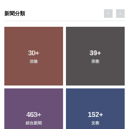
新聞分類
30
+
39
+
頭條
宗教
463
+
152
+
綜合新聞
文教