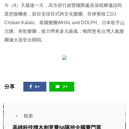
今（8）天最後一天，高市府行政暨國際處長張硯卿邀請民
眾把握機會，節目安排菲式跨文化樂團、菲律賓移工DJ
Cristian Kalalo、泰國樂團WHAL and DOLPH、日本歌手山
元聰、奇歌樂團，接力帶來多元曲風；晚間更有台灣人氣樂
團滅火器登台開唱。
分享
0+
2+
較新
高雄科技積木創意賽58隊拚全國賽門票