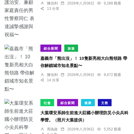
陳信利
2026年八月06日
9,288 觀看
13 分享
綜合新聞
旅遊
嘉義市「熊出沒」！ 10隻新亮相大白熊領路 帶
你解鎖城市知名景點〜
陳信利
2026年八月06日
9,472 觀看
14 分享
社會
綜合新聞
健康
文教
大葉環安系師生前進大莊國小辦理防災小尖兵科
學營。（照片大葉提供）
周為政
2026年八月06日
5,552 觀看