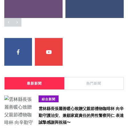
最新新聞
熱門新聞
綜合新聞
雲林縣長張麗善暖心致贈父親節禮物咖啡杯 向辛
勤守護治安、兼顧家庭責任的男性警察同仁 表達
誠摯感謝與祝福〜