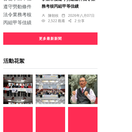
務考核丙組甲等佳績
陳朝枝
2026年八月07日
2,522 觀看
2 分享
更多最新新聞
活動花絮