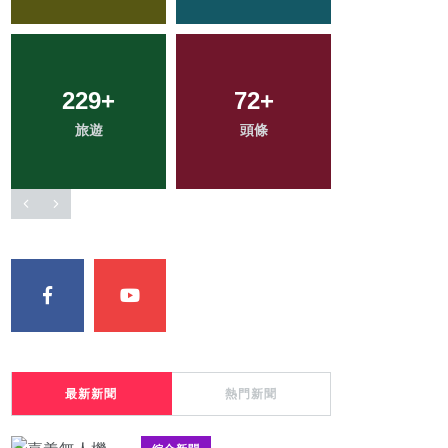
166
+
94
+
49
+
專欄
宗教
科技新知
最新新聞
熱門新聞