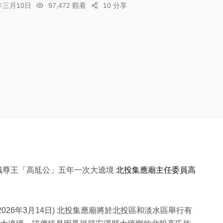
6年三月10日
97,472 觀看
10 分享
儀尊王「高尪公」五年一次大遶境
北投集應廟主任委員高
26年3月14日) 北投集應廟將於北投區和淡水區舉行有