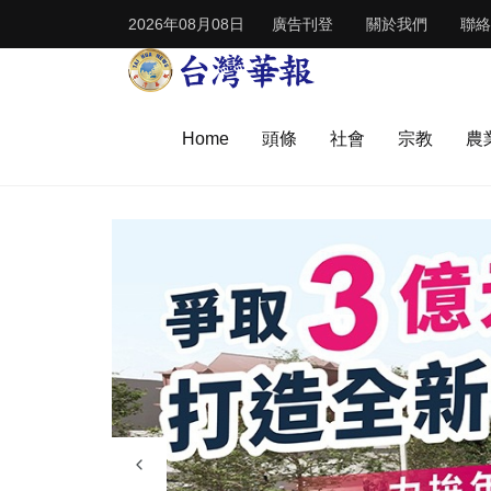
2026年08月08日
廣告刊登
關於我們
聯絡
Home
頭條
社會
宗教
農