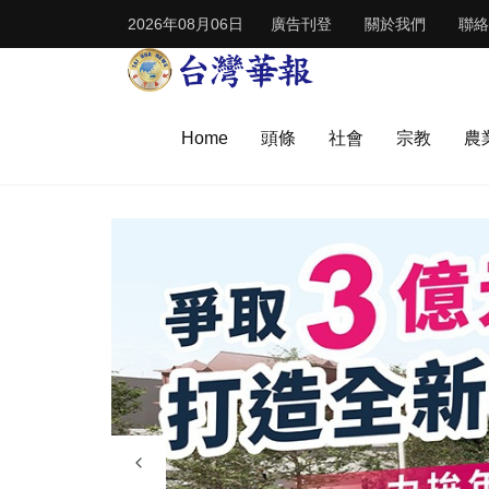
2026年08月06日
廣告刊登
關於我們
聯絡
Home
頭條
社會
宗教
農