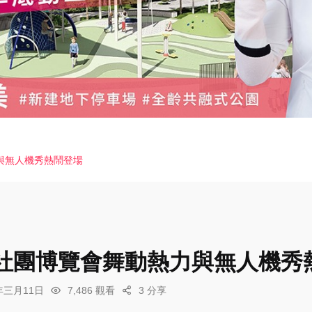
與無人機秀熱鬧登場
社團博覽會舞動熱力與無人機秀
6年三月11日
7,486 觀看
3 分享