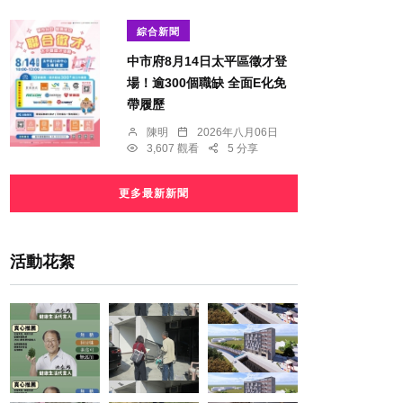
綜合新聞
中市府8月14日太平區徵才登
場！逾300個職缺 全面E化免
帶履歷
陳明
2026年八月06日
3,607 觀看
5 分享
更多最新新聞
活動花絮