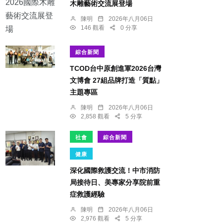
木雕藝術交流展登場
陳明
2026年八月06日
146 觀看
0 分享
綜合新聞
TCOD台中原創進軍2026台灣
文博會 27組品牌打造「質點」
主題專區
陳明
2026年八月06日
2,858 觀看
5 分享
社會
綜合新聞
健康
深化國際救護交流！中市消防
局接待日、美專家分享院前重
症救護經驗
陳明
2026年八月06日
2,976 觀看
5 分享