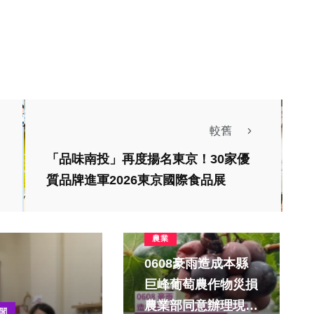
較舊
「品味南投」再度揚名東京！30家優
質品牌進軍2026東京國際食品展
農業
0608豪雨造成本縣
巨峰葡萄農作物災損
農業部同意辦理現金
聞