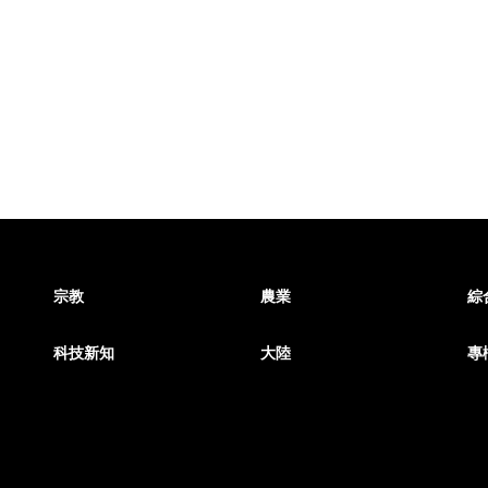
宗教
農業
綜
科技新知
大陸
專