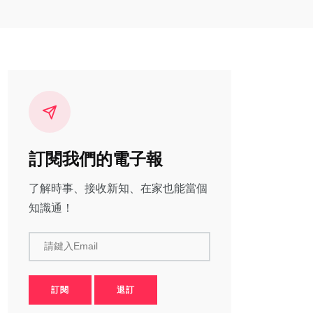
訂閱我們的電子報
了解時事、接收新知、在家也能當個
知識通！
請鍵入Email
訂閱
退訂