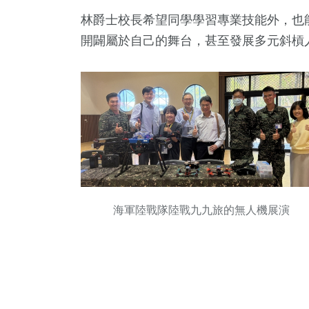
林爵士校長希望同學學習專業技能外，也
開闢屬於自己的舞台，甚至發展多元斜槓
海軍陸戰隊陸戰九九旅的無人機展演