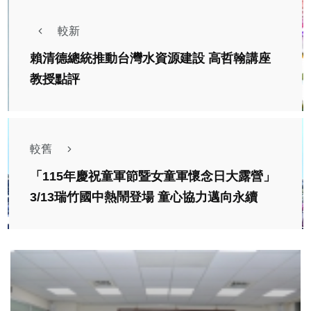
較新
賴清德總統推動台灣水資源建設 高哲翰講座
教授點評
較舊
「115年慶祝童軍節暨女童軍懷念日大露營」
3/13瑞竹國中熱鬧登場 童心協力邁向永續