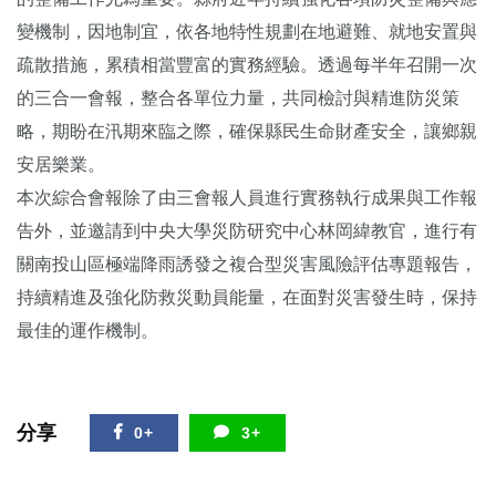
變機制，因地制宜，依各地特性規劃在地避難、就地安置與
疏散措施，累積相當豐富的實務經驗。透過每半年召開一次
的三合一會報，整合各單位力量，共同檢討與精進防災策
略，期盼在汛期來臨之際，確保縣民生命財產安全，讓鄉親
安居樂業。
本次綜合會報除了由三會報人員進行實務執行成果與工作報
告外，並邀請到中央大學災防研究中心林岡緯教官，進行有
關南投山區極端降雨誘發之複合型災害風險評估專題報告，
持續精進及強化防救災動員能量，在面對災害發生時，保持
最佳的運作機制。
分享
0+
3+