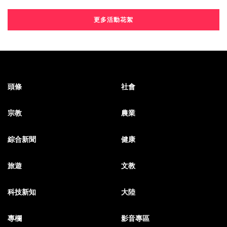
更多活動花絮
頭條
社會
宗教
農業
綜合新聞
健康
旅遊
文教
科技新知
大陸
專欄
影音專區