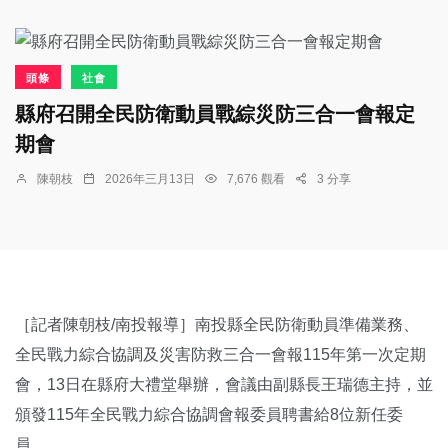
頭條
社會
縣府召開全民防衛動員戰綜災防三合一會報定
期會
陳朝枝
2026年三月13日
7,676 觀看
3 分享
［記者陳朝枝/南投報導］南投縣全民防衛動員準備業務、
全民戰力綜合協調及災害防救三合一會報115年第一次定期
會，13日在縣府大禮堂舉辦，會議由副縣長王瑞德主持，並
頒發115年全民戰力綜合協調會報委員聘書給8位新任委
員。