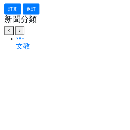
訂閱
退訂
新聞分類
78
+
文教