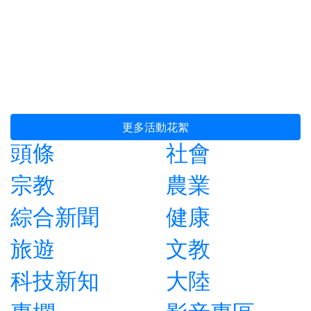
更多活動花絮
頭條
社會
宗教
農業
綜合新聞
健康
旅遊
文教
科技新知
大陸