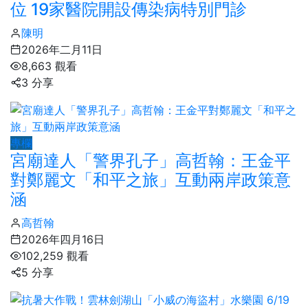
位 19家醫院開設傳染病特別門診
陳明
2026年二月11日
8,663 觀看
3 分享
專欄
宮廟達人「警界孔子」高哲翰：王金平
對鄭麗文「和平之旅」互動兩岸政策意
涵
高哲翰
2026年四月16日
102,259 觀看
5 分享