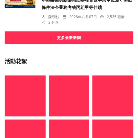
本縣榮獲勞動部補助辦理督促事業單位遵守勞動
條件法令業務考核丙組甲等佳績
陳朝枝
2026年八月07日
2,535 觀看
2 分享
更多最新新聞
活動花絮