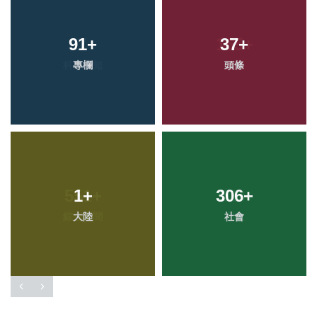
91
+
37
+
專欄
頭條
1
+
306
+
大陸
社會