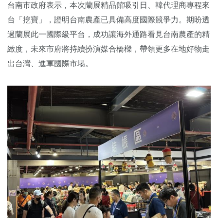
台南市政府表示，本次蘭展精品館吸引日、韓代理商專程來
台「挖寶」，證明台南農產已具備高度國際競爭力。期盼透
過蘭展此一國際級平台，成功讓海外通路看見台南農產的精
緻度，未來市府將持續扮演媒合橋樑，帶領更多在地好物走
出台灣、進軍國際市場。