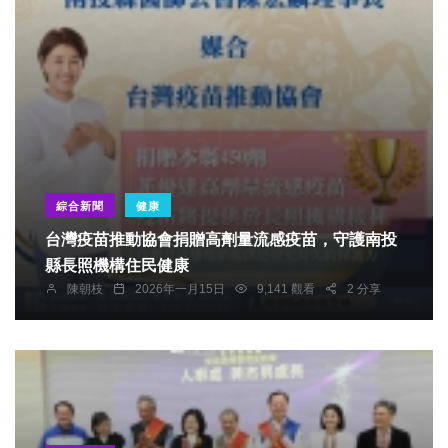
綜合新聞
健康
台灣疫苗推動協會捐贈高劑量流感疫苗，守護南投
縣長照機構住民健康
陳朝枝
2026年一月15日
9,141 觀看
2 分享