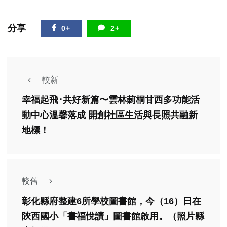
分享
0+
2+
較新
幸福起飛･共好新篇〜雲林莿桐甘西多功能活
動中心溫馨落成 開創社區生活與長照共融新
地標！
較舊
彰化縣府整建6所學校圖書館，今（16）日在
陝西國小「書福悅讀」圖書館啟用。（照片縣