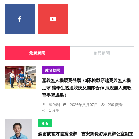
最新新聞
熱門新聞
綜合新聞
嘉義無人機競賽登場 73隊挑戰穿越賽與無人機
足球 讓學生透過競技及團隊合作 展現無人機教
育學習成果！
陳信利
2026年八月07日
289 觀看
1 分享
社會
酒駕被警方逮捕法辦｜吉安鄉長游淑貞辦公室副主