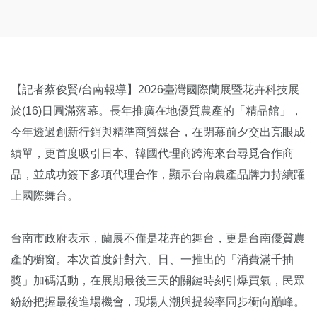
【記者蔡俊賢/台南報導】2026臺灣國際蘭展暨花卉科技展
於(16)日圓滿落幕。長年推廣在地優質農產的「精品館」，
今年透過創新行銷與精準商貿媒合，在閉幕前夕交出亮眼成
績單，更首度吸引日本、韓國代理商跨海來台尋覓合作商
品，並成功簽下多項代理合作，顯示台南農產品牌力持續躍
上國際舞台。
台南市政府表示，蘭展不僅是花卉的舞台，更是台南優質農
產的櫥窗。本次首度針對六、日、一推出的「消費滿千抽
獎」加碼活動，在展期最後三天的關鍵時刻引爆買氣，民眾
紛紛把握最後進場機會，現場人潮與提袋率同步衝向巔峰。