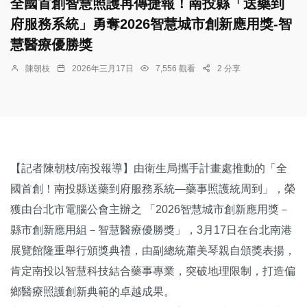
全國首創智慧照護再傳捷報！南投縣「送藥到
府服務系統」勇奪2026智慧城市創新應用獎-智
慧醫療優勝獎
陳朝枝
2026年三月17日
7,556 觀看
2 分享
【記者陳朝枝/南投報導】由衛生局攜手計畫處推動的「全
國首創！南投縣送藥到府服務系統—藥事照護統周到」，榮
獲由台北市電腦公會主辦之 「2026智慧城市創新應用獎－
縣市創新應用組－智慧醫療優勝獎」，3月17日在台北南港
展覽館隆重舉行頒獎典禮，由副總統蕭美琴親自頒獎表揚，
肯定南投以智慧科技結合藥事專業，突破地理限制，打造偏
鄉醫療照護創新典範的卓越成果。