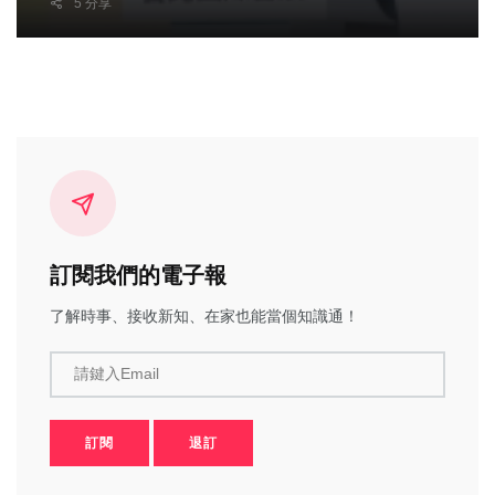
5 分享
訂閱我們的電子報
了解時事、接收新知、在家也能當個知識通！
請鍵入Email
訂閱
退訂