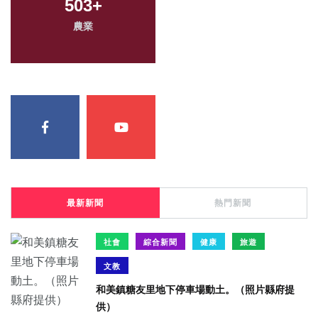
503
+
農業
最新新聞
熱門新聞
社會
綜合新聞
健康
旅遊
文教
和美鎮糖友里地下停車場動土。（照片縣府提
供）