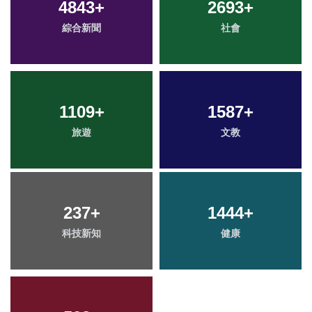
4843
+
2693
+
綜合新聞
社會
1109
+
1587
+
旅遊
文教
237
+
1444
+
科技新知
健康