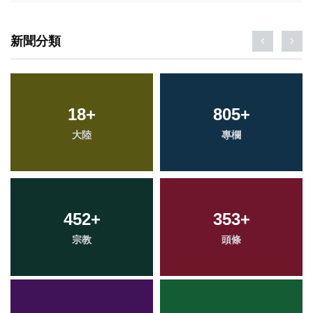
新聞分類
18
+
805
+
大陸
專欄
452
+
353
+
宗教
頭條