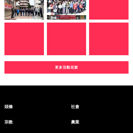
更多活動花絮
頭條
社會
宗教
農業