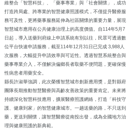
維整合「智慧科技」、「藥事專業」與「社會關懷」，成功
打造跨局處、跨專業的智慧健康照護模式，不僅提升醫療服
務可及性，更將藥事服務延伸為社區關懷的重要力量，展現
智慧城市應用在公共健康治理上的高度價值。自114年5月7
日起，導入送藥到府線上申請系統有別以往，民眾可透過數
位平台快速申請服務，截至114年12月31日已完成 3,988人
次服務，大幅提升申請效率與可近性。透過智慧系統整合與
藥事專業介入，不僅解決偏鄉長者取藥不便問題，更確保慢
性病患者用藥安全。
縣長許淑華強調，此次榮獲智慧城市創新應用獎，是對縣府
團隊長期推動智慧醫療與高齡友善政策的重要肯定。未來將
持續深化智慧科技應用，擴展醫療照護網絡，打造「科技守
護、健康到家」的智慧健康城市。一趟送藥的路，不只送到
藥，更送到關懷，讓智慧醫療從南投出發，成為全國地方治
理與健康照護的新典範。