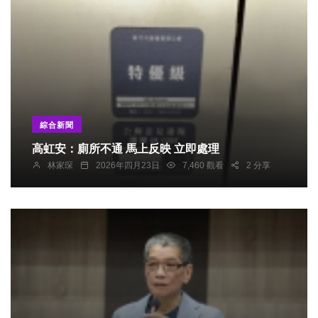
綜合新聞
高虹安：廁所不通 馬上反映 立即處理
林家琛
2026年四月23日
7,460 觀看
2 分享