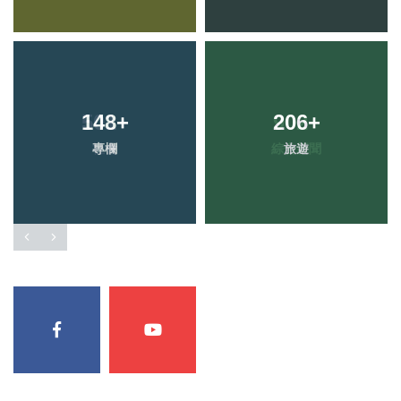
148
+
206
+
專欄
旅遊