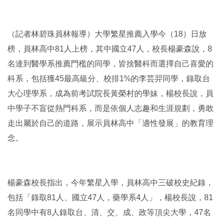
（記者林碧珠員林報導）大學繁星推薦入學今（18）日放
榜，員林高中81人上榜，其中國立47人，校長楊豪森說，8
名達到醫學系推薦門檻的同學，皆捨醫科而選擇自己喜愛的
科系，包括獲45最高級分、校排1%的李芸羿同學，錄取台
大心理學系，成為前考試院長黃榮村的學妹，楊校長說，員
中學子不盲從熱門科系，而是依個人志趣和生涯規劃，勇敢
走出屬於自己的道路，展示員林高中「適性發展」的教育理
念。
楊豪森校長指出，今年繁星入學，員林高中三破校史紀錄，
包括「錄取81人、國立47人，藥學系4人」，楊校長說，81
名同學中有8人錄取台、清、交、成、政等頂尖大學，47名