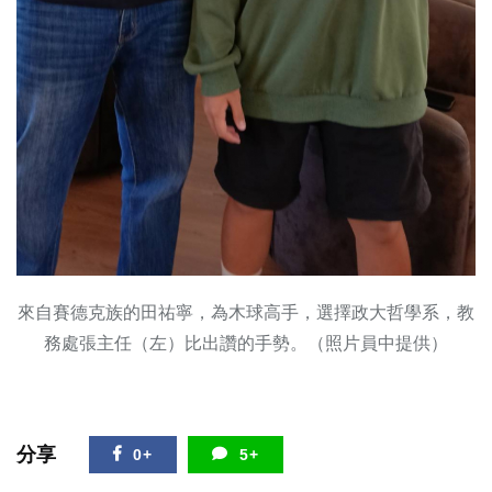
來自賽德克族的田祐寧，為木球高手，選擇政大哲學系，教
務處張主任（左）比出讚的手勢。（照片員中提供）
分享
0+
5+