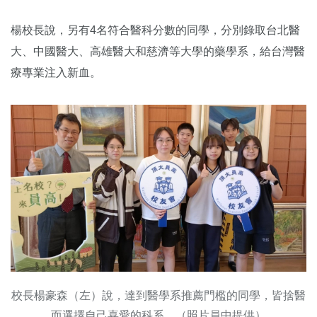
楊校長說，另有4名符合醫科分數的同學，分別錄取台北醫
大、中國醫大、高雄醫大和慈濟等大學的藥學系，給台灣醫
療專業注入新血。
校長楊豪森（左）說，達到醫學系推薦門檻的同學，皆捨醫
而選擇自己喜愛的科系。（照片員中提供）