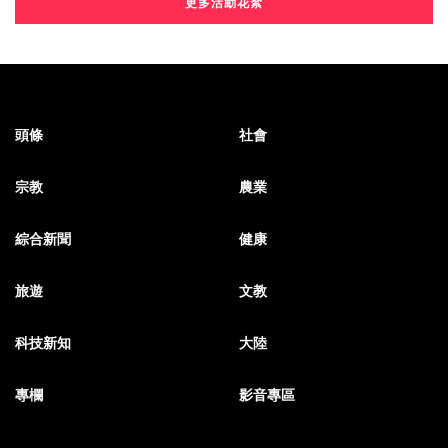
更多活動花絮
頭條
社會
宗教
農業
綜合新聞
健康
旅遊
文教
科技新知
大陸
專欄
影音專區