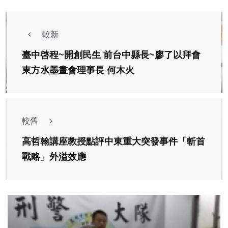
較新
臺中啓程~開創民生 前台中縣長~廖了以拜會
東方水墨畫會理事長 何木火
較舊
高哲翰講座教授點評中東重大突發事件「斬首
戰略」外溢效應