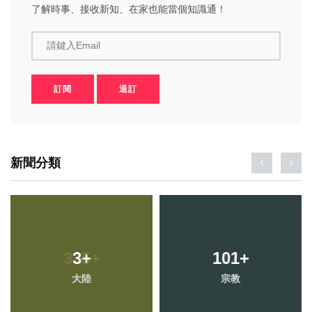
了解時事、接收新知、在家也能當個知識通！
請鍵入Email
訂閱
退訂
新聞分類
3
+
101
+
大陸
宗教