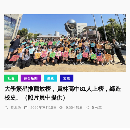
社會
綜合新聞
健康
文教
大學繁星推薦放榜，員林高中81人上榜，締造
校史。（照片員中提供）
周為政
2026年三月18日
9,564 觀看
5 分享