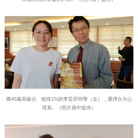
獲45最高級分、校排1%的李芸羿同學（左），選擇台大心
理系。（照片員中提供）