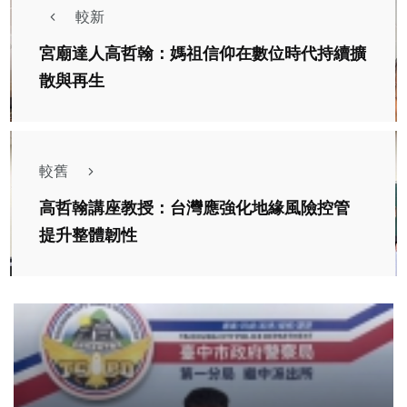
較新
宮廟達人高哲翰：媽祖信仰在數位時代持續擴
散與再生
較舊
高哲翰講座教授：台灣應強化地緣風險控管
提升整體韌性