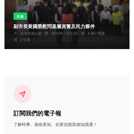
社會
副市長黃國榮慰問基層員警及民力夥伴
台中特派記者
2026年二月12日
8,982 觀看
2 分享
訂閱我們的電子報
了解時事、接收新知、在家也能當個知識通！