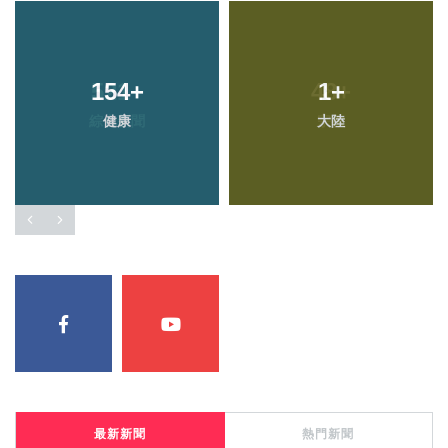
154
+
1
+
健康
大陸
最新新聞
熱門新聞