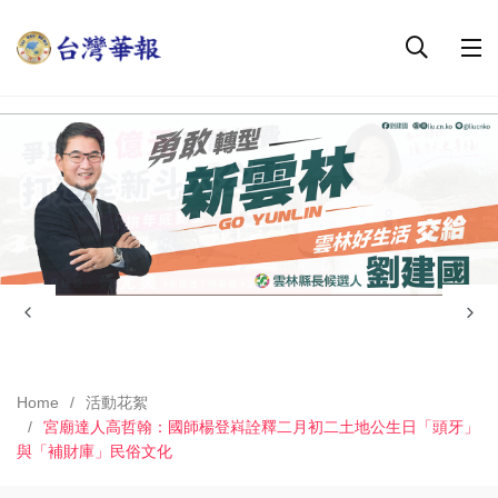
Home
活動花絮
宮廟達人高哲翰：國師楊登嵙詮釋二月初二土地公生日「頭牙」
與「補財庫」民俗文化