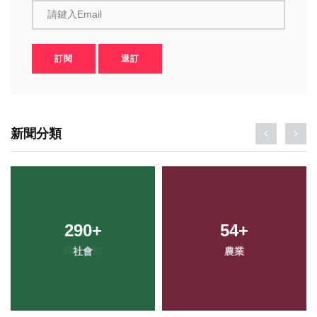
請鍵入Email
訂閱
退訂
新聞分類
290
+
54
+
社會
農業