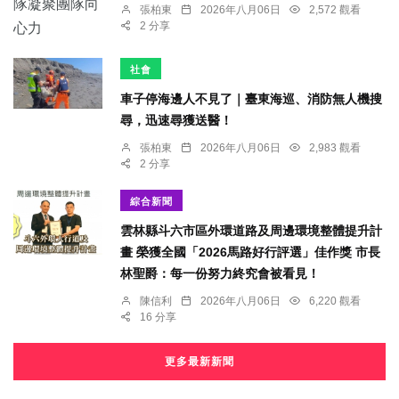
張柏東
2026年八月06日
2,572 觀看
2 分享
社會
車子停海邊人不見了｜臺東海巡、消防無人機搜
尋，迅速尋獲送醫！
張柏東
2026年八月06日
2,983 觀看
2 分享
綜合新聞
雲林縣斗六市區外環道路及周邊環境整體提升計
畫 榮獲全國「2026馬路好行評選」佳作獎 市長
林聖爵：每一份努力終究會被看見！
陳信利
2026年八月06日
6,220 觀看
16 分享
更多最新新聞