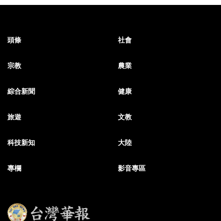
頭條
社會
宗教
農業
綜合新聞
健康
旅遊
文教
科技新知
大陸
專欄
影音專區