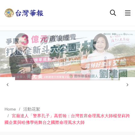
Home
活動花絮
宮廟達人「警界孔子」高哲翰：台灣首席命理風水大師楊登嵙跨
國企業與哈佛學術舞台之國際命理風水大師