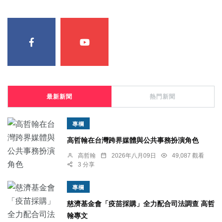
最新新聞
熱門新聞
專欄
高哲翰在台灣跨界媒體與公共事務扮演角色
高哲翰
2026年八月09日
49,087 觀看
3 分享
專欄
慈濟基金會「疫苗採購」全力配合司法調查 高哲
翰專文