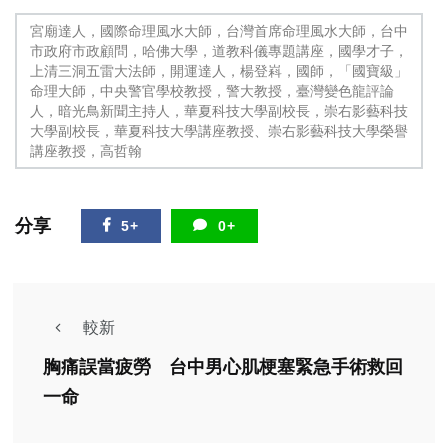
宮廟達人，國際命理風水大師，台灣首席命理風水大師，台中
市政府市政顧問，哈佛大學，道教科儀專題講座，國學才子，
上清三洞五雷大法師，開運達人，楊登嵙，國師，「國寶級」
命理大師，中央警官學校教授，警大教授，臺灣變色龍評論
人，暗光鳥新聞主持人，華夏科技大學副校長，崇右影藝科技
大學副校長，華夏科技大學講座教授、崇右影藝科技大學榮譽
講座教授，高哲翰
分享
5+
0+
較新
胸痛誤當疲勞 台中男心肌梗塞緊急手術救回
一命