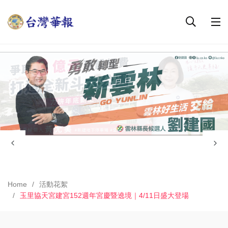
Home
活動花絮
玉里協天宮建宮152週年宮慶暨遶境｜4/11日盛大登場