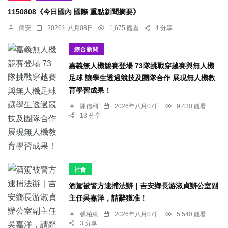
1150808《今日國內 國際 重點新聞摘要》
簡安
2026年八月08日
1,675 觀看
4 分享
綜合新聞
嘉義無人機競賽登場 73隊挑戰穿越賽與無人機
足球 讓學生透過競技及團隊合作 展現無人機教
育學習成果！
陳信利
2026年八月07日
9,430 觀看
13 分享
社會
酒駕被警方逮捕法辦｜吉安鄉長游淑貞辦公室副
主任吳嘉洋，請辭獲准！
張柏東
2026年八月07日
5,540 觀看
3 分享