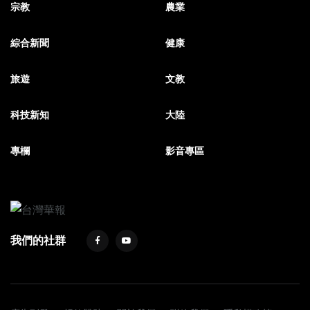
宗教
農業
綜合新聞
健康
旅遊
文教
科技新知
大陸
專欄
影音專區
我們的社群