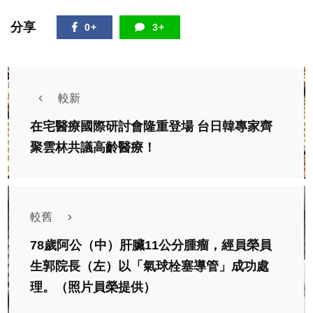
分享
0+
3+
較新
在宅醫療國際研討會隆重登場 台日韓專家齊
聚雲林共議高齡醫療！
較舊
78歲阿公（中）肝臟11公分腫瘤，經員榮員
生郭院長（左）以「氣球栓塞導管」成功處
理。（照片員榮提供）