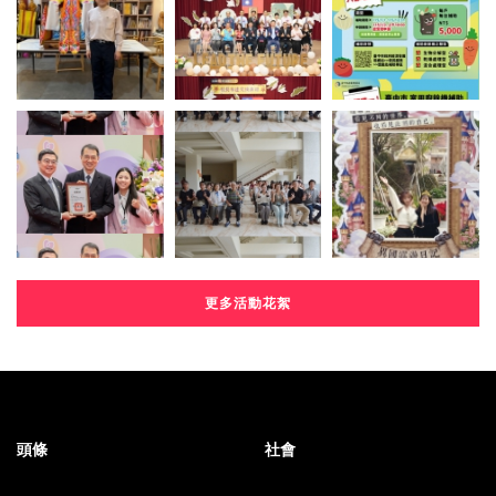
更多活動花絮
頭條
社會