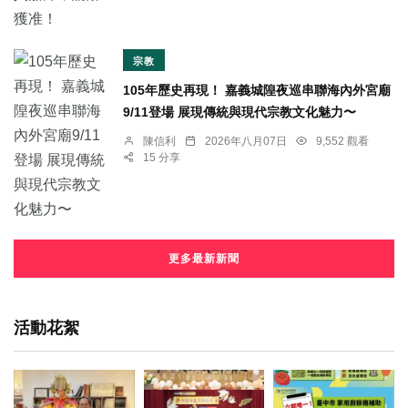
宗教
105年歷史再現！ 嘉義城隍夜巡串聯海內外宮廟
9/11登場 展現傳統與現代宗教文化魅力〜
陳信利
2026年八月07日
9,552 觀看
15 分享
更多最新新聞
活動花絮