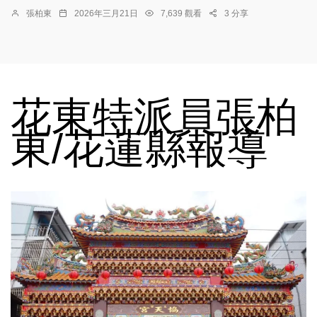
張柏東
2026年三月21日
7,639 觀看
3 分享
花東特派員張柏
東/花蓮縣報導