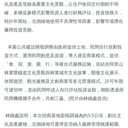
化資產及登錄為重要文化景觀，占住戶收回交付期程不明
確，多種促參模式影響投資人進行財務評估，投資規模大，
特許年期短，北側綠地使用不具彈性等因素，影響市場潛在
廠商投資意願。
本案公共建設開發調整由政府提供土地，民間自行規劃投
資方式，運用民間創意及資源，導入適宜商業模式，提供
「食、宿、遊、購、行」等複合式服務設施，並結合阿里山
林業暨鐵道文化景觀與林業城市文化故事，開發文化展示、
休閒遊憩、觀光服務及文創商業等多元營運模式。許可年期
可達50年，並由民間申請人自行評估投資金額，期盼透過與
民間機構攜手合作，共創三贏。(照片由林鐵處提供)
林鐵處說明，本次招商基地面積調減為約3.5公頃，劃出文
化資產建物，北側綠地可選擇是否納入義務管理維護範圍。