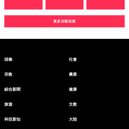
更多活動花絮
頭條
社會
宗教
農業
綜合新聞
健康
旅遊
文教
科技新知
大陸