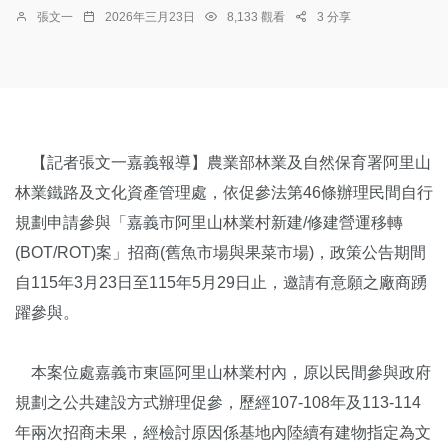
張文一
2026年三月23日
8,133 觀看
3 分享
【記者張文一嘉義報導】農業部林業及自然保育署阿里山
林業鐵路及文化資產管理處，依促參法第46條辦理民間自行
規劃申請參與「嘉義市阿里山林業村新建/修建營運移轉
(BOT/ROT)案」招商(舊魚市場與果菜市場)，政策公告期間
自115年3月23日至115年5月29日止，邀請有意願之廠商踴
躍參與。
本案位處嘉義市東區阿里山林業村內，原以民間參與政府
規劃之公共建設方式辦理促參，歷經107-108年及113-114
年兩次招商未果，經檢討原因係基地內陸續有建物指定為文