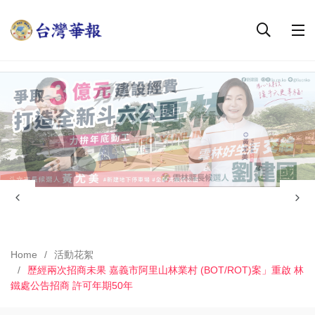
Home
活動花絮
歷經兩次招商未果 嘉義市阿里山林業村 (BOT/ROT)案」重啟 林
鐵處公告招商 許可年期50年