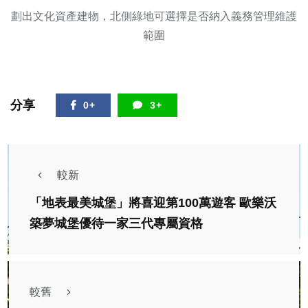
劃出文化資產建物，北側綠地可選擇是否納入義務管理維護
範圍
分享
0+
3+
較新
「地表最美城堡」將喜迎第100萬遊客 歐樂沃
築夢城堡優待一家三代專屬資格
較舊