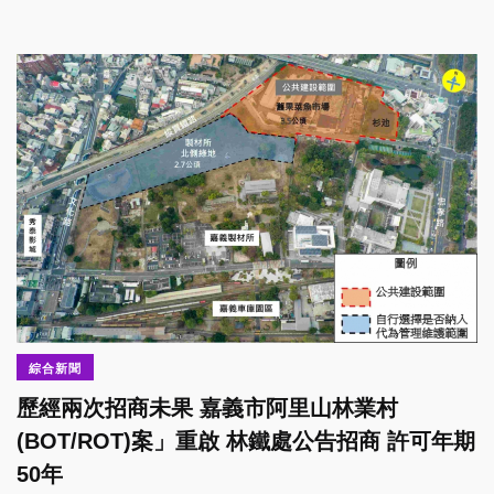
綜合新聞
歷經兩次招商未果 嘉義市阿里山林業村
(BOT/ROT)案」重啟 林鐵處公告招商 許可年期
50年