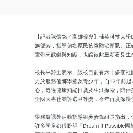
【記者陳信銘／高雄報導】輔英科技大學Drea
族部落，指導偏鄉原民孩童防治頭虱、正
童帶來歡樂與知識，也讓彼此重新看見生
校長林爵士表示，該校目前有六十多個社團，可謂
力於服務偏鄉學童及青少年，自12年前
心，透過健康知能推廣及生涯探索，陪伴
全國大專社團評選甲等獎，今年再度深耕
學務處課外活動指導組吳彥鋒組長指出，
許多學童都很盼望「Dream It Poss