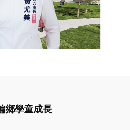
偏鄉學童成長