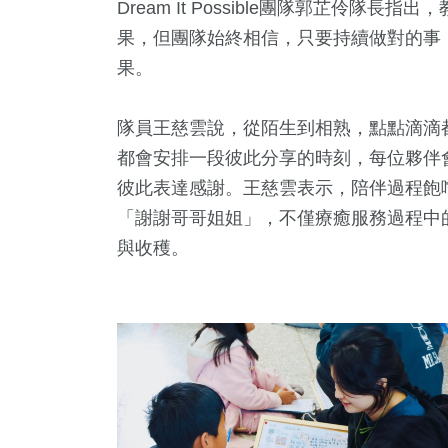
Dream It Possible團隊郭芷伶
果，但團隊始終相信，只要持續做對的事
果。
隊員王慈雲說，從陌生到相熟，點點滴滴
都會安排一段彼此分享的時刻，每位夥伴
彼此表達感謝。王慈雲表示，陪伴過程飽
「謝謝哥哥姐姐」，不僅療癒服務過程中
與收穫。