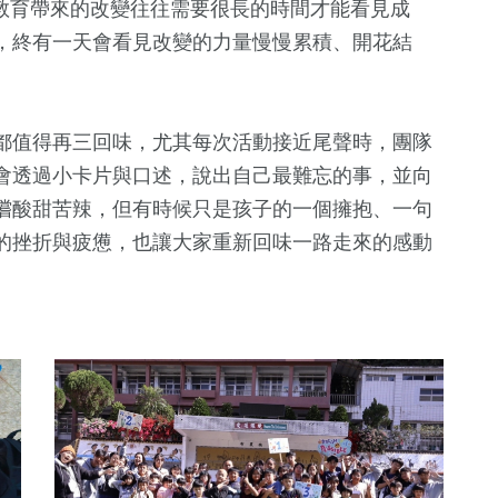
隊長指出，教育帶來的改變往往需要很長的時間才能看見成
，終有一天會看見改變的力量慢慢累積、開花結
都值得再三回味，尤其每次活動接近尾聲時，團隊
會透過小卡片與口述，說出自己最難忘的事，並向
嚐酸甜苦辣，但有時候只是孩子的一個擁抱、一句
的挫折與疲憊，也讓大家重新回味一路走來的感動