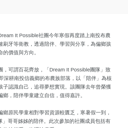
m It Possible社團今年寒假再度踏上南投布農
確刷牙等衛教，透過陪伴、學習與分享，為偏鄉孩
命的價值與方向。
百花齊放，「Dream It Possible團隊」致
起即深耕南投信義鄉的布農族部落，以「陪伴」為核
孩子認識自己，追尋夢想實現。該團隊去年曾榮獲
偏鄉，陪伴學童建立自信，值得嘉許。
偏鄉原民學童相對學習資源較匱乏，寒暑假一到，
ible團隊」哥哥姊姊的陪伴。此次參加的社團成員包括有