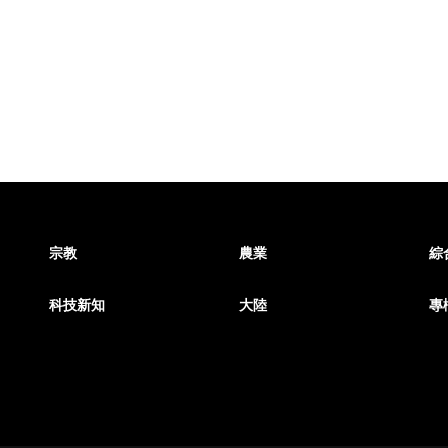
宗教
農業
綜
科技新知
大陸
專