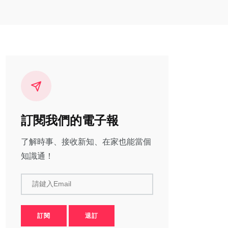
訂閱我們的電子報
了解時事、接收新知、在家也能當個
知識通！
請鍵入Email
訂閱
退訂