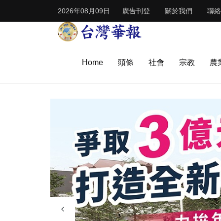
2026年08月09日
廣告刊登
關於我們
聯絡
Home
頭條
社會
宗教
農